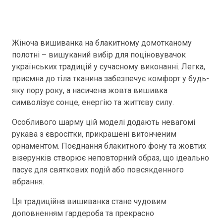
Жіноча вишиванка на блакитному домотканому
полотні – вишуканий вибір для поціновувачок
українських традицій у сучасному виконанні. Легка,
приємна до тіла тканина забезпечує комфорт у будь-
яку пору року, а насичена жовта вишивка
символізує сонце, енергію та життєву силу.
Особливого шарму цій моделі додають невагомі
рукава з євросітки, прикрашені витонченим
орнаментом. Поєднання блакитного фону та жовтих
візерунків створює неповторний образ, що ідеально
пасує для святкових подій або повсякденного
вбрання.
Ця традиційна вишиванка стане чудовим
доповненням гардероба та прекрасно