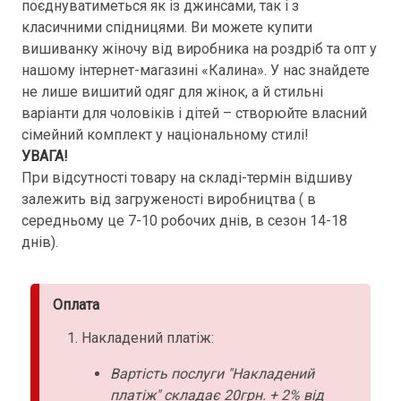
поєднуватиметься як із джинсами, так і з
класичними спідницями. Ви можете купити
вишиванку жіночу від виробника на роздріб та опт у
нашому інтернет-магазині «Калина». У нас знайдете
не лише вишитий одяг для жінок, а й стильні
варіанти для чоловіків і дітей – створюйте власний
сімейний комплект у національному стилі!
УВАГА!
При відсутності товару на складі-термін відшиву
залежить від загруженості виробництва ( в
середньому це 7-10 робочих днів, в сезон 14-18
днів).
Оплата
Накладений платіж:
Вартість послуги "Накладений
платіж" складає 20грн. + 2% від