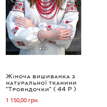
Жіноча вишиванка з
натуральної тканини
"Трояндочки" ( 44 Р )
1 150,00 грн.