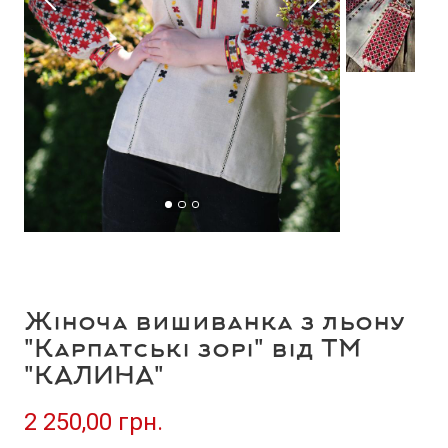
Жіноча вишиванка з льону
"Карпатські зорі" від ТМ
"КАЛИНА"
2 250,00 грн.