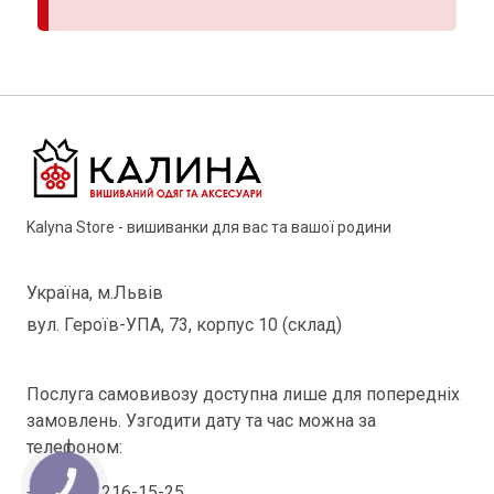
Kalyna Store - вишиванки для вас та вашої родини
Україна, м.Львів
вул. Героїв-УПА, 73, корпус 10 (склад)
Послуга самовивозу доступна лише для попередніх
замовлень. Узгодити дату та час можна за
телефоном:
КНОПКА
+38(098) 216-15-25
ЗВ'ЯЗКУ