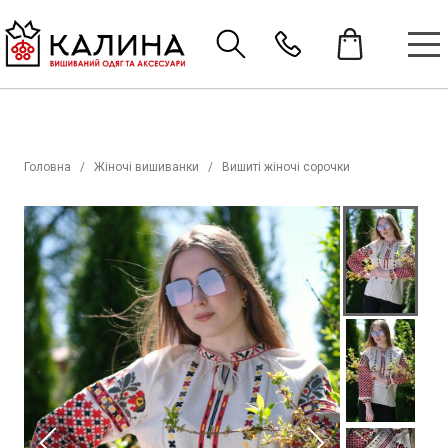
Головна
Жіночі вишиванки
Вишиті жіночі сорочки