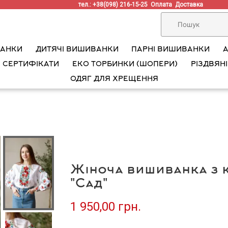
тел.: +38(098) 216-15-25
Оплата
Доставка
ВАНКИ
ДИТЯЧІ ВИШИВАНКИ
ПАРНІ ВИШИВАНКИ
 СЕРТИФІКАТИ
ЕКО ТОРБИНКИ (ШОПЕРИ)
РІЗДВЯНІ
ОДЯГ ДЛЯ ХРЕЩЕННЯ
Жіноча вишиванка з 
"Сад"
1 950,00 грн.