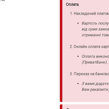
Оплата
Накладений платіж
Вартість послу
від суми замо
отриманні това
Онлайн оплата карт
Оплата виконо
(ПриватБанк).
Переказ на банківс
З вами додатк
Вам реквізити 