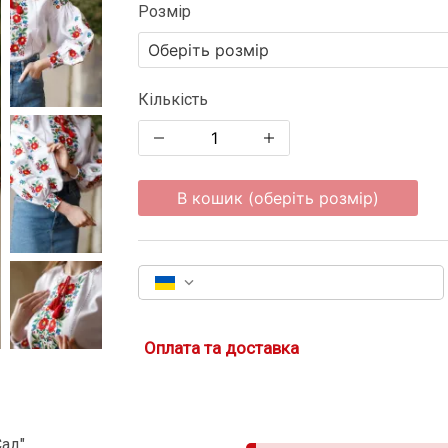
Розмір
Кількість
В кошик (оберіть розмір)
Оплата та доставка
ад"