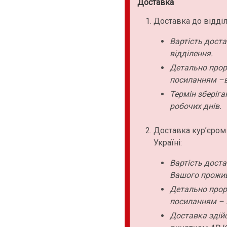
Доставка
Доставка до відділ
Вартість дост
відділення.
Детально прор
посиланням –в
Термін зберіга
робочих днів.
Доставка кур’єром
Україні:
Вартість дост
Вашого прожи
Детально прор
посиланням – 
Доставка здійс