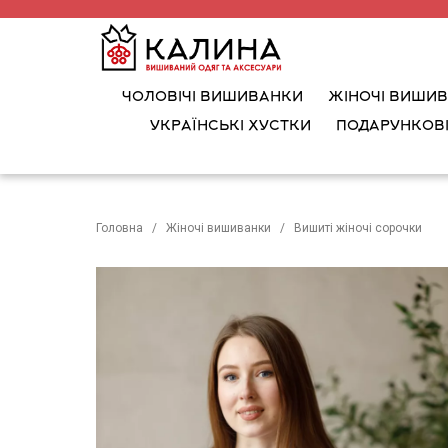
ЧОЛОВІЧІ ВИШИВАНКИ
ЖІНОЧІ ВИШИ
УКРАЇНСЬКІ ХУСТКИ
ПОДАРУНКОВІ
Головна
Жіночі вишиванки
Вишиті жіночі сорочки