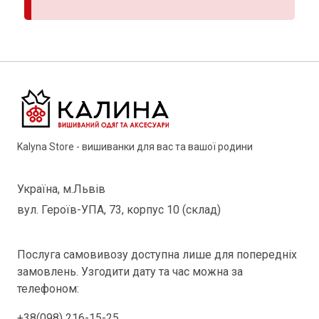
Kalyna Store - вишиванки для вас та вашої родини
Україна, м.Львів
вул. Героїв-УПА, 73, корпус 10 (склад)
Послуга самовивозу доступна лише для попередніх
замовлень. Узгодити дату та час можна за
телефоном:
+38(098) 216-15-25