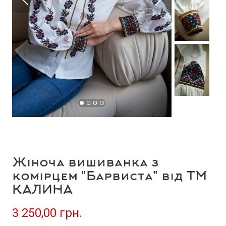
Жіноча вишиванка з
комірцем "Барвиста" від ТМ
КАЛИНА
3 250,00 грн.