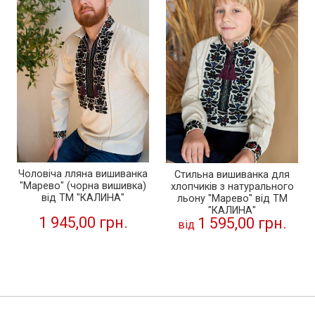
Чоловіча лляна вишиванка
Стильна вишиванка для
"Марево" (чорна вишивка)
хлопчиків з натурального
від ТМ "КАЛИНА"
льону "Марево" від ТМ
"КАЛИНА"
1 945,00 грн.
1 595,00 грн.
від