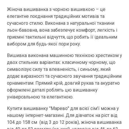
Жіноча вишиванка з чорною вишивкою – це
елегантне поєднання традиційних мотивів та
сучасного стилю. Виконана з натуральної тканини
льон-бавовна, вона забезпечує комфорт, легкість і
приємні тактильні відчуття, що робить її ідеальним
вибором для будь-якої пори року.
Вишивка виконана машинною технікою хрестиком у
двох стильних варіантах: класичному чорному, що
символізує силу та впевненість, і синьому, який
додає виразності та сучасного звучання традиційним
орнаментам. Прямий крій, довгий рукав та акуратно
оформлені деталі роблять цю вишиванку
універсальною та елегантною.
Купити вишиванку "Марево" для всієї сім'ї можна у
нашому інтернет-магазині. Для дівчаток на ріст від
104 до 158 см (від 3 до 12 років), жіноча вишиванка