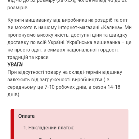
від 40 до 52 розміру (хs-xxxl), чоловіча від 46 до 62
розмірів.
Купити вишиванку від виробника на роздріб та опт
ви можете в нашому інтернет-магазині «Калина». Ми
пропонуємо високу якість, доступні ціни та швидку
доставку по всій Україні. Українська вишиванка – це
не просто одяг, а символ національної гордості,
традицій та краси.
УВАГА!
При відсутності товару на складі-термін відшиву
залежить від загруженості виробництва ( в
середньому це 7-10 робочих днів, в сезон 14-18
днів).
Оплата
Накладений платіж: