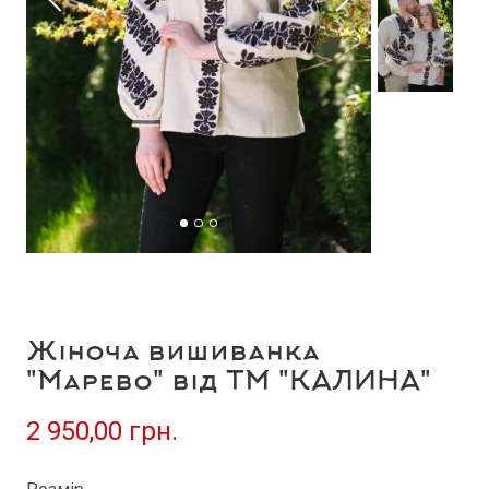
Жіноча вишиванка
"Марево" від ТМ "КАЛИНА"
2 950,00 грн.