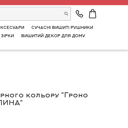
АКСЕСУАРИ
СУЧАСНІ ВИШИТІ РУШНИКИ
 ЗІРКИ
ВИШИТИЙ ДЕКОР ДЛЯ ДОМУ
рного кольору "Гроно
АЛИНА"