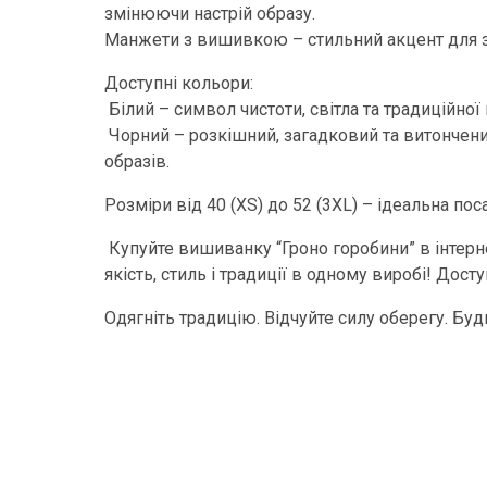
змінюючи настрій образу.
Манжети з вишивкою – стильний акцент для 
Доступні кольори:
Білий – символ чистоти, світла та традиційної
Чорний – розкішний, загадковий та витончени
образів.
Розміри від 40 (XS) до 52 (3XL) – ідеальна по
Купуйте вишиванку “Гроно горобини” в інтерн
якість, стиль і традиції в одному виробі! Досту
Одягніть традицію. Відчуйте силу оберегу. Бу