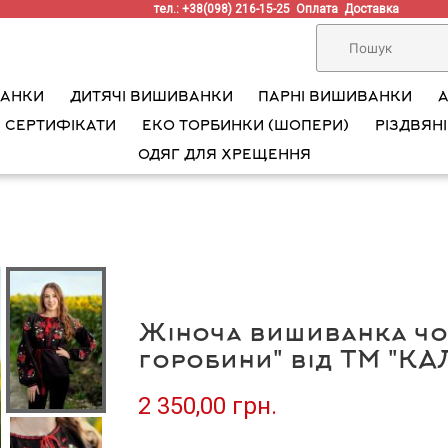
тел.: +38(098) 216-15-25
Оплата
Доставка
ВАНКИ
ДИТЯЧІ ВИШИВАНКИ
ПАРНІ ВИШИВАНКИ
 СЕРТИФІКАТИ
ЕКО ТОРБИНКИ (ШОПЕРИ)
РІЗДВЯНІ
ОДЯГ ДЛЯ ХРЕЩЕННЯ
Жіноча вишиванка чо
горобини" від ТМ "К
2 350,00 грн.