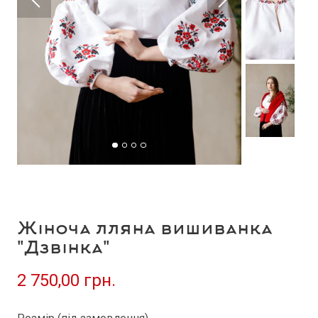
Жіноча лляна вишиванка
"Дзвінка"
2 750,00 грн.