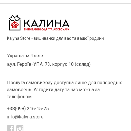
Kalyna Store - вишиванки для вас та вашої родини
Україна, м.Львів
вул. Героїв-УПА, 73, корпус 10 (склад)
Послуга самовивозу доступна лише для попередніх
замовлень. Узгодити дату та час можна за
телефоном:
+38(098) 216-15-25
info@kalyna.store