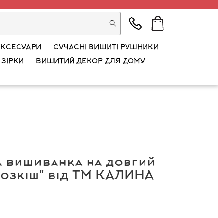
АКСЕСУАРИ
СУЧАСНІ ВИШИТІ РУШНИКИ
 ЗІРКИ
ВИШИТИЙ ДЕКОР ДЛЯ ДОМУ
а вишиванка на довгий
розкіш" від ТМ КАЛИНА