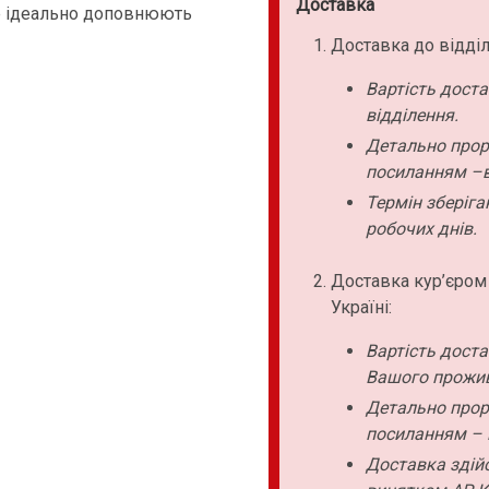
Доставка
 ідеально доповнюють
Доставка до відділ
Вартість дост
відділення.
Детально прор
посиланням –в
Термін зберіга
робочих днів.
Доставка кур’єром
Україні:
Вартість дост
Вашого прожи
Детально прор
посиланням – 
Доставка здійс