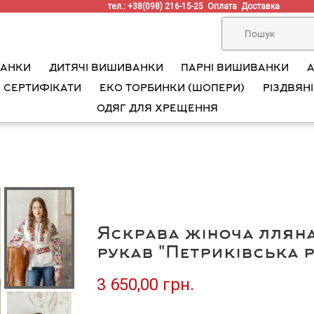
тел.: +38(098) 216-15-25
Оплата
Доставка
ВАНКИ
ДИТЯЧІ ВИШИВАНКИ
ПАРНІ ВИШИВАНКИ
 СЕРТИФІКАТИ
ЕКО ТОРБИНКИ (ШОПЕРИ)
РІЗДВЯНІ
ОДЯГ ДЛЯ ХРЕЩЕННЯ
Яскрава жіноча ллян
рукав "Петриківська 
3 650,00 грн.