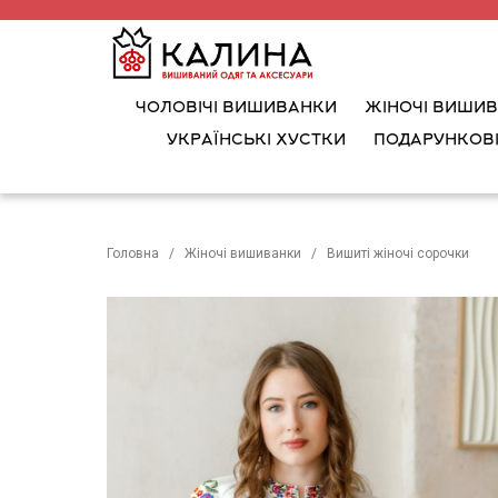
ЧОЛОВІЧІ ВИШИВАНКИ
ЖІНОЧІ ВИШИ
УКРАЇНСЬКІ ХУСТКИ
ПОДАРУНКОВІ
Головна
Жіночі вишиванки
Вишиті жіночі сорочки