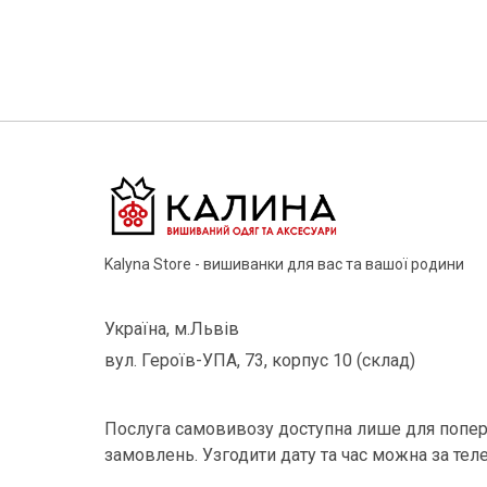
Kalyna Store - вишиванки для вас та вашої родини
Україна, м.Львів
вул. Героїв-УПА, 73, корпус 10 (склад)
Послуга самовивозу доступна лише для попер
замовлень. Узгодити дату та час можна за тел