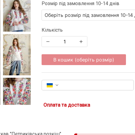
Розмір під замовлення 10-14 днів
Кількість
В кошик (оберіть розмір)
Оплата та доставка
кав "Петриківська розкіш"