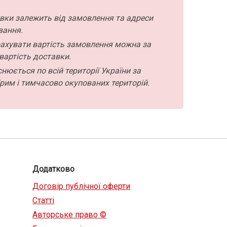
авки залежить від замовлення та адреси
вання.
ахувати вартість замовлення можна за
вартість доставки.
нюється по всій території України за
рим і тимчасово окупованих територій.
Додатково
Договір публічної оферти
Статті
Авторське право ©