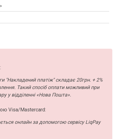
ь
:
ги "Накладений платіж" складає 20грн. + 2%
влення. Такий спосіб оплати можливий при
ру у відділенні «Нова Пошта».
ою Visa/Mastercard:
ється онлайн за допомогою сервісу LiqPay