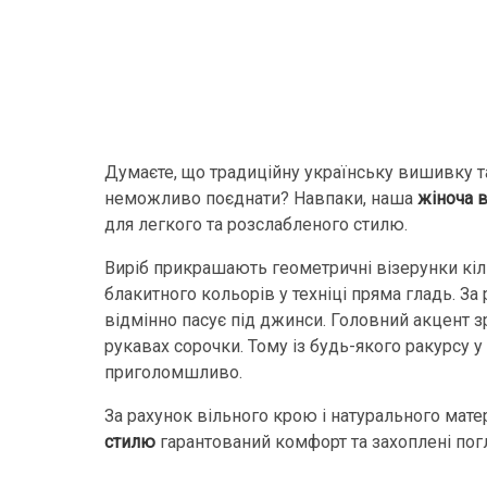
Думаєте, що традиційну українську вишивку т
неможливо поєднати? Навпаки, наша
жіноча 
для легкого та розслабленого стилю.
Виріб прикрашають геометричні візерунки кіль
блакитного кольорів у техніці пряма гладь. За
відмінно пасує під джинси. Головний акцент 
рукавах сорочки. Тому із будь-якого ракурсу у
приголомшливо.
За рахунок вільного крою і натурального мате
стилю
гарантований комфорт та захоплені пог