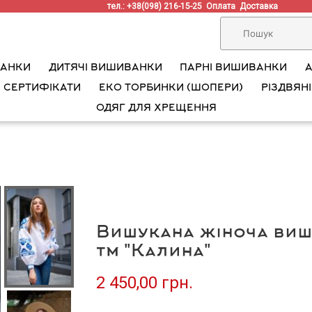
тел.: +38(098) 216-15-25
Оплата
Доставка
ВАНКИ
ДИТЯЧІ ВИШИВАНКИ
ПАРНІ ВИШИВАНКИ
 СЕРТИФІКАТИ
ЕКО ТОРБИНКИ (ШОПЕРИ)
РІЗДВЯНІ
ОДЯГ ДЛЯ ХРЕЩЕННЯ
Вишукана жіноча виши
тм "Калина"
2 450,00 грн.