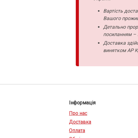
Вартість дост
Вашого прожи
Детально прор
посиланням – 
Доставка здійс
винятком АР К
Інформація
Про нас
Доставка
Оплата