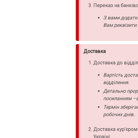
Переказ на банківс
З вами додатк
Вам реквізити 
Доставка
Доставка до відділ
Вартість дост
відділення.
Детально прор
посиланням –в
Термін зберіга
робочих днів.
Доставка кур’єром
Україні: