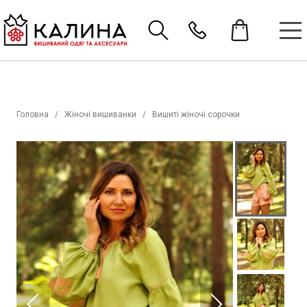
Головна
Жіночі вишиванки
Вишиті жіночі сорочки