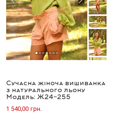
Сучасна жіноча вишиванка
з натурального льону
Модель: Ж24-255
1 540,00 грн.