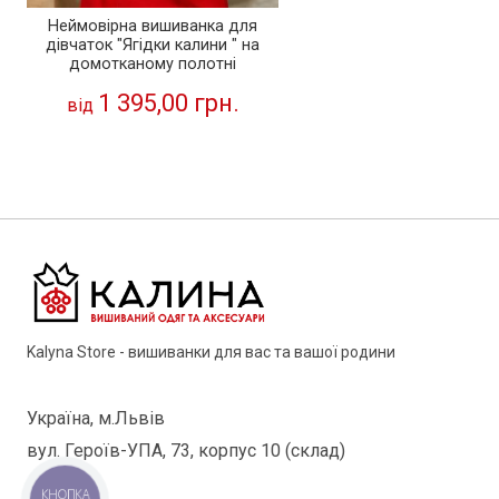
Неймовірна вишиванка для
дівчаток "Ягідки калини " на
домотканому полотні
1 395,00 грн.
від
Kalyna Store - вишиванки для вас та вашої родини
Україна, м.Львів
вул. Героїв-УПА, 73, корпус 10 (склад)
КНОПКА