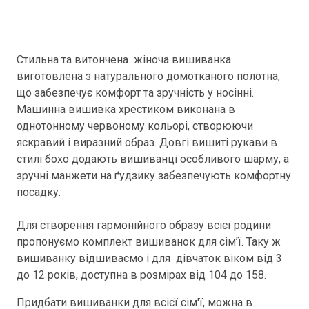
Стильна та витончена жіноча вишиванка
виготовлена з натурального домотканого полотна,
що забезпечує комфорт та зручність у носінні.
Машинна вишивка хрестиком виконана в
однотонному червоному кольорі, створюючи
яскравий і виразний образ. Довгі вишиті рукави в
стилі бохо додають вишиванці особливого шарму, а
зручні манжети на ґудзику забезпечують комфортну
посадку.
Для створення гармонійного образу всієї родини
пропонуємо комплект вишиванок для сім’ї. Таку ж
вишиванку відшиваємо і для дівчаток віком від 3
до 12 років, доступна в розмірах від 104 до 158.
Придбати вишиванки для всієї сім'ї, можна в