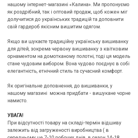
нашому інтернет-магазині «Калина». Ми пропонуємо
як роздрібний, так і оптовий продаж, щоб кожен міг
долучитися до українських традицій та доповнити
свій гардероб якісним вишитим одягом.
Якщо ви шукаєте традиційну українську вишиванку
для дітей, зокрема червону вишиванку з квітковим
орнаментом на домотканому полотні, тоді ця модель
стане чудовим вибором. Вона чудово поєднує в собі
елегантність, етнічний стиль та сучасний комфорт.
Як оригінальне доповнення, до вишиванки, у
нашому магазині можна придбати - вишукане чорне
намисто.
УВАГА!
При відсутності товару на складі-термін відшиву
залежить від загруженості виробництва ( в
середньому це 7-10 робочих днів, в сезон 14-18