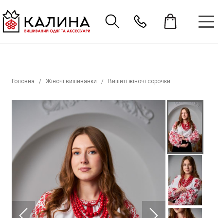
Головна
Жіночі вишиванки
Вишиті жіночі сорочки