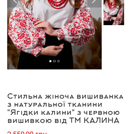
Стильна жіноча вишиванка
з натуральної тканини
"Ягідки калини" з червною
вишивкою від ТМ КАЛИНА