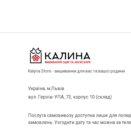
Kalyna Store - вишиванки для вас та вашої родини
Україна, м.Львів
вул. Героїв-УПА, 73, корпус 10 (склад)
Послуга самовивозу доступна лише для попер
замовлень. Узгодити дату та час можна за тел