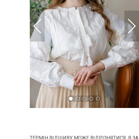
ТЕРМІН ВІДШИВУ МОЖЕ ВІДРІЗНЯТИСЯ, В З