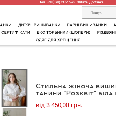
тел.: +38(098) 216-15-25
Оплата
Доставка
ВАНКИ
ДИТЯЧІ ВИШИВАНКИ
ПАРНІ ВИШИВАНКИ
 СЕРТИФІКАТИ
ЕКО ТОРБИНКИ (ШОПЕРИ)
РІЗДВЯНІ
ОДЯГ ДЛЯ ХРЕЩЕННЯ
Стильна жіноча виши
танини "Розквіт" біл
від
3 450,00 грн.