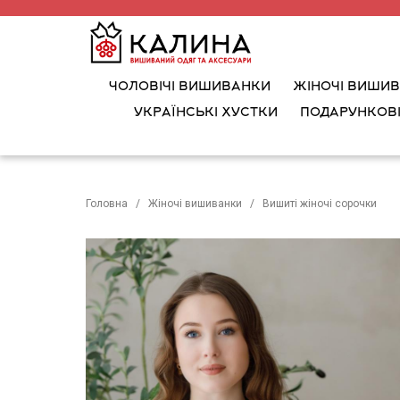
ЧОЛОВІЧІ ВИШИВАНКИ
ЖІНОЧІ ВИШИ
УКРАЇНСЬКІ ХУСТКИ
ПОДАРУНКОВІ
Головна
Жіночі вишиванки
Вишиті жіночі сорочки