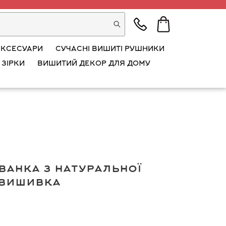
АКСЕСУАРИ
СУЧАСНІ ВИШИТІ РУШНИКИ
 ЗІРКИ
ВИШИТИЙ ДЕКОР ДЛЯ ДОМУ
ванка з натуральної
а вишивка