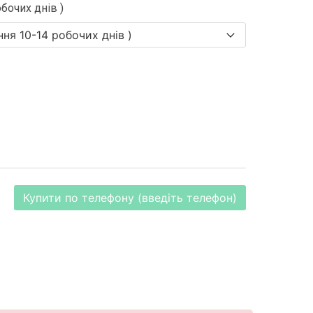
бочих днів )
Купити по телефону (введіть телефон)