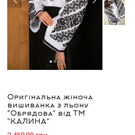
Оригінальна жіноча
вишиванка з льону
"Обрядова" від ТМ
"КАЛИНА"