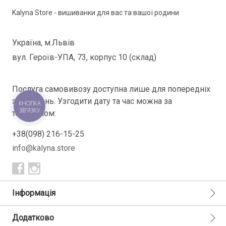
Kalyna Store - вишиванки для вас та вашої родини
Україна, м.Львів
вул. Героїв-УПА, 73, корпус 10 (склад)
Послуга самовивозу доступна лише для попередніх
замовлень. Узгодити дату та час можна за
КНОПКА
ЗВ'ЯЗКУ
телефоном:
+38(098) 216-15-25
info@kalyna.store
Інформація
Додатково