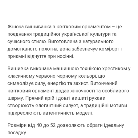
Жіноча вишиванка з квітковим орнаментом – це
поєднання традиційної української культури та
сучасного стилю. Виготовлена з натурального
домотканого полотна, вона забезпечує комфорт і
приємні відчуття при носінні.
Вишивка виконана машинною технікою хрестиком у
класичному червоно-чорному кольорі, що
символізує силу, енергію та захист. Витончений
квітковий орнамент додає жіночності та особливого
шарму. Прямий крій і довгі вишиті рукави
створюють елегантний силует, а традиційні мотиви
підкреслюють автентичність моделі.
Розміри від 40 до 52 дозволяють обрати ідеальну
посадку.