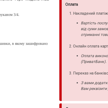
Оплата
Накладений платіж
рукавом 3/4.
Вартість послу
від суми замо
отриманні това
ишивки, в якому зашифровано
Онлайн оплата карт
Оплата виконо
(ПриватБанк).
Переказ на банківс
З вами додатк
Вам реквізити 