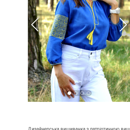
Дизайнерська вишиванка з патріотичною виш