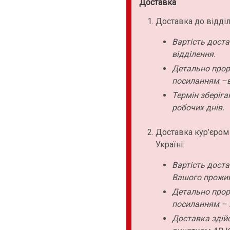
Доставка
Доставка до відділ
Вартість дост
відділення.
Детально прор
посиланням –в
Термін зберіга
робочих днів.
Доставка кур’єром
Україні:
Вартість дост
Вашого прожи
Детально прор
посиланням – 
Доставка здійс