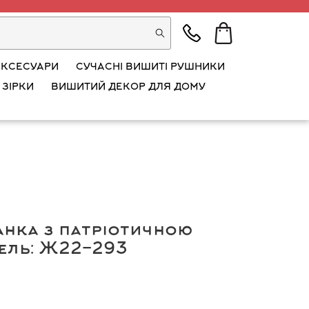
АКСЕСУАРИ
СУЧАСНІ ВИШИТІ РУШНИКИ
 ЗІРКИ
ВИШИТИЙ ДЕКОР ДЛЯ ДОМУ
нка з патріотичною
ель: Ж22-293