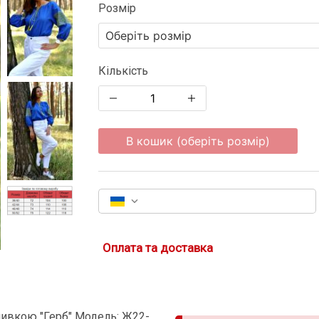
Розмір
Кількість
В кошик (оберіть розмір)
Оплата та доставка
ивкою "Герб" Модель: Ж22-