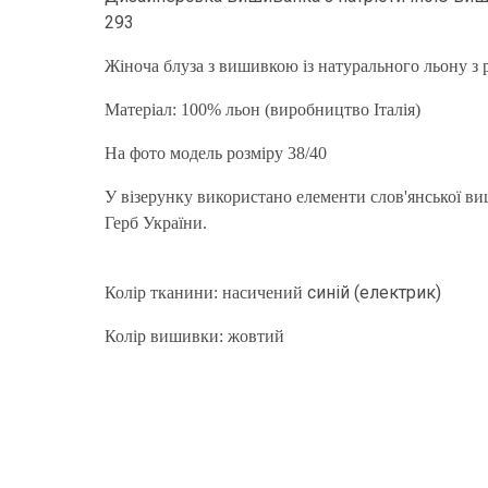
293
Жіноча блуза з вишивкою із натурального льону з 
Матеріал: 100% льон (виробництво Італія)
На фото модель розміру 38/40
У візерунку використано елементи слов'янської в
Герб України.
синій (електрик)
Колір тканини: насичений
Колір вишивки: жовтий