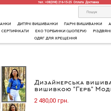
тел.: +38(098) 216-15-25
Оплата
Доставка
ВАНКИ
ДИТЯЧІ ВИШИВАНКИ
ПАРНІ ВИШИВАНКИ
 СЕРТИФІКАТИ
ЕКО ТОРБИНКИ (ШОПЕРИ)
РІЗДВЯНІ
ОДЯГ ДЛЯ ХРЕЩЕННЯ
Дизайнерська вишива
вишивкою "Герб" Мод
2 480,00 грн.