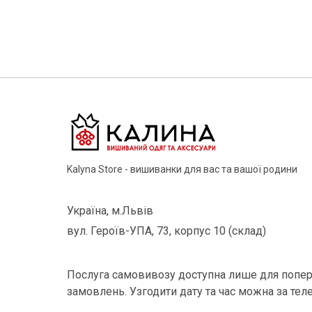
Kalyna Store - вишиванки для вас та вашої родини
Україна, м.Львів
вул. Героїв-УПА, 73, корпус 10 (склад)
Послуга самовивозу доступна лише для попер
замовлень. Узгодити дату та час можна за тел