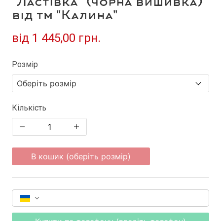
"Ластівка" (чорна вишивка)
від тм "Калина"
від
1 445,00 грн.
Розмір
Кількість
В кошик (оберіть розмір)