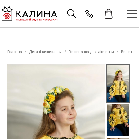
Головна
Дитячі вишиванки
Вишиванка для дівчинки
Вишиті со