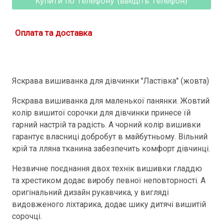
Купити по телефону (введіть телефон)
Оплата та доставка
Яскрава вишиванка для дівчинки "Ластівка" (жовта)
Яскрава вишиванка для маленької панянки. Жовтий
колір вишитої сорочки для дівчинки принесе їй
гарний настрій та радість. А чорний колір вишивки
гарантує власниці добробут в майбутньому. Вільний
крій та лляна тканина забезпечить комфорт дівчинці.
Незвичне поєднання двох технік вишивки гладдю
та хрестиком додає виробу певної неповторності. А
оригінальний дизайн рукавчика, у вигляді
видовженого ліхтарика, додає шику дитячі вишитій
сорочці.