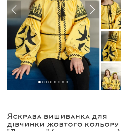
Яскрава вишиванка для
дівчинки жовтого кольору