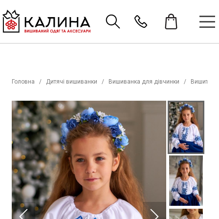
Головна
Дитячі вишиванки
Вишиванка для дівчинки
Вишиті со