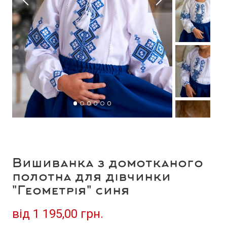
Вишиванка з домотканого
полотна для дівчинки
"Геометрія" синя
від
1 195,00 грн.