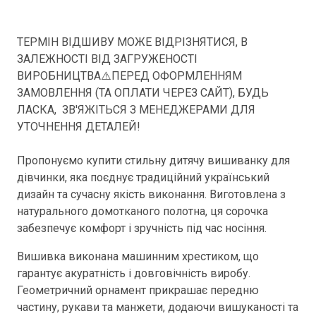
ТЕРМІН ВІДШИВУ МОЖЕ ВІДРІЗНЯТИСЯ, В
ЗАЛЕЖНОСТІ ВІД ЗАГРУЖЕНОСТІ
ВИРОБНИЦТВА⚠️ПЕРЕД ОФОРМЛЕННЯМ
ЗАМОВЛЕННЯ (ТА ОПЛАТИ ЧЕРЕЗ САЙТ), БУДЬ
ЛАСКА, ЗВ'ЯЖІТЬСЯ З МЕНЕДЖЕРАМИ ДЛЯ
УТОЧНЕННЯ ДЕТАЛЕЙ!
Пропонуємо купити стильну дитячу вишиванку для
дівчинки, яка поєднує традиційний український
дизайн та сучасну якість виконання. Виготовлена з
натурального домотканого полотна, ця сорочка
забезпечує комфорт і зручність під час носіння.
Вишивка виконана машинним хрестиком, що
гарантує акуратність і довговічність виробу.
Геометричний орнамент прикрашає передню
частину, рукави та манжети, додаючи вишуканості та