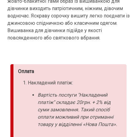
жовто-блакитної гами образ із вишиванкою для
дівчинки виходить патріотичним, ніжним, дівочим
водночас. Яскраву сорочку вишиту легко поєднати із
джинсовою спідничкою або класичним одягом.
Вишиванка для дівчинки підійде у якості
повсякденного або святкового вбрання.
Оплата
Накладений платіж:
Вартість послуги "Накладений
платіж" складає 20грн. + 2% від
суми замовлення. Такий спосіб
оплати можливий при отриманні
товару у відділенні «Нова Пошта».