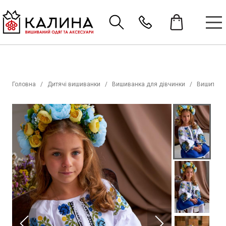
Головна
Дитячі вишиванки
Вишиванка для дівчинки
Вишиті со