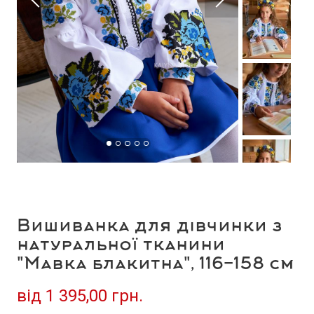
Вишиванка для дівчинки з
натуральної тканини
"Мавка блакитна", 116-158 см
від
1 395,00 грн.