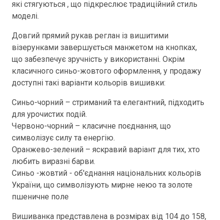
які стягуються , що підкреслює традиційний стиль
моделі.
Довгий прямий рукав реглан із вишитими
візерунками завершується манжетом на кнопках,
що забезпечує зручність у використанні. Окрім
класичного синьо-жовтого оформлення, у продажу
доступні такі варіанти кольорів вишивки:
Синьо-чорний – стриманий та елегантний, підходить
для урочистих подій.
Червоно-чорний – класичне поєднання, що
символізує силу та енергію.
Оранжево-зелений – яскравий варіант для тих, хто
любить виразні барви.
Синьо -жовтий - об'єднання національних кольорів
України, що символізують мирне неюо та золоте
пшеничне поле
Вишиванка представлена в розмірах від 104 до 158,