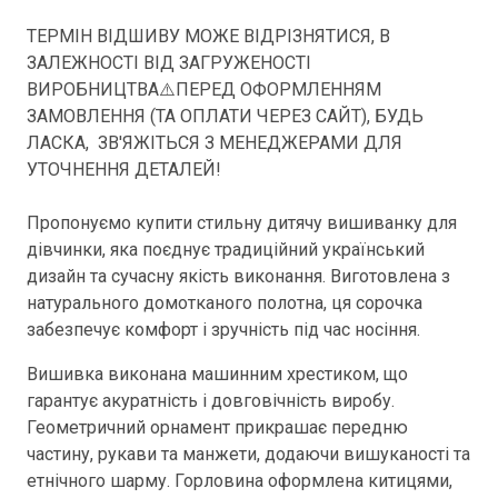
ТЕРМІН ВІДШИВУ МОЖЕ ВІДРІЗНЯТИСЯ, В
ЗАЛЕЖНОСТІ ВІД ЗАГРУЖЕНОСТІ
ВИРОБНИЦТВА⚠️ПЕРЕД ОФОРМЛЕННЯМ
ЗАМОВЛЕННЯ (ТА ОПЛАТИ ЧЕРЕЗ САЙТ), БУДЬ
ЛАСКА, ЗВ'ЯЖІТЬСЯ З МЕНЕДЖЕРАМИ ДЛЯ
УТОЧНЕННЯ ДЕТАЛЕЙ!
Пропонуємо купити стильну дитячу вишиванку для
дівчинки, яка поєднує традиційний український
дизайн та сучасну якість виконання. Виготовлена з
натурального домотканого полотна, ця сорочка
забезпечує комфорт і зручність під час носіння.
Вишивка виконана машинним хрестиком, що
гарантує акуратність і довговічність виробу.
Геометричний орнамент прикрашає передню
частину, рукави та манжети, додаючи вишуканості та
етнічного шарму. Горловина оформлена китицями,