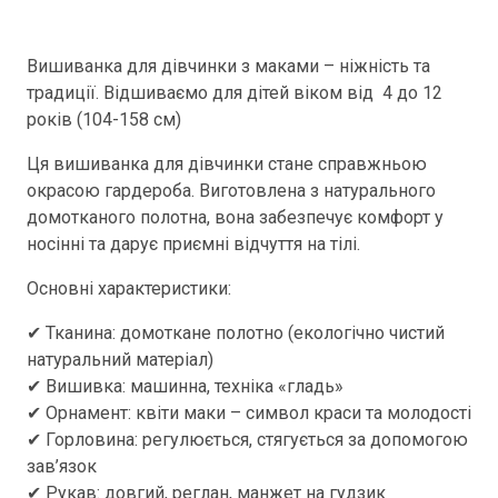
Вишиванка для дівчинки з маками – ніжність та
традиції. Відшиваємо для дітей віком від 4 до 12
років (104-158 см)
Ця вишиванка для дівчинки стане справжньою
окрасою гардероба. Виготовлена з натурального
домотканого полотна, вона забезпечує комфорт у
носінні та дарує приємні відчуття на тілі.
Основні характеристики:
✔ Тканина: домоткане полотно (екологічно чистий
натуральний матеріал)
✔ Вишивка: машинна, техніка «гладь»
✔ Орнамент: квіти маки – символ краси та молодості
✔ Горловина: регулюється, стягується за допомогою
зав’язок
✔ Рукав: довгий, реглан, манжет на гудзик