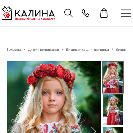
Головна
Дитячі вишиванки
Вишиванка для дівчинки
Вишиті со