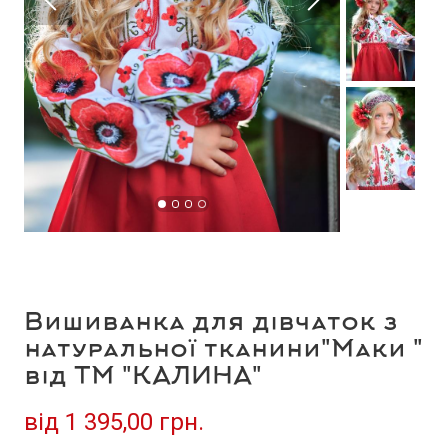
Вишиванка для дівчаток з
натуральної тканини"Маки "
від ТМ "КАЛИНА"
від
1 395,00 грн.