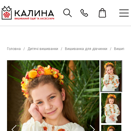
Головна
Дитячі вишиванки
Вишиванка для дівчинки
Вишиті со