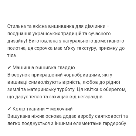
Стильна та якісна вишиванка для дівчинки –
поєднання українських традицій та сучасного
дизайну! Виготовлена з натурального домотканого
полотна, ця сорочка має м’яку текстуру, приємну до
тіла.
✔ Машинна вишивка гладдю
Візерунок прикрашений чорнобривцями, які у
вишивці символізують вірність, любов до рідної
землі та материнську турботу. Ця квітка є оберегом,
що дарує тепло та захищає від негараздів.
✔ Колір тканини – молочний
Вишукана ніжна основа додає виробу святковості та
легко поєднується з іншими елементами гардеробу.