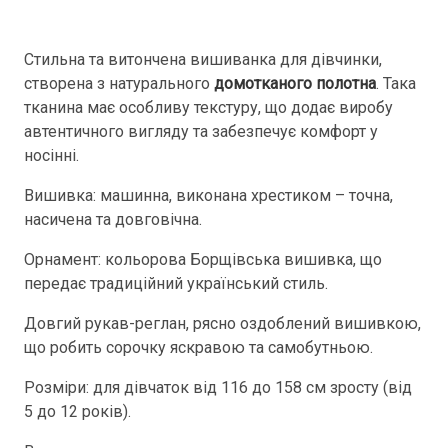
Стильна та витончена вишиванка для дівчинки,
створена з натурального
домотканого полотна
. Така
тканина має особливу текстуру, що додає виробу
автентичного вигляду та забезпечує комфорт у
носінні.
Вишивка: машинна, виконана хрестиком – точна,
насичена та довговічна.
Орнамент: кольорова Борщівська вишивка, що
передає традиційний український стиль.
Довгий рукав-реглан, рясно оздоблений вишивкою,
що робить сорочку яскравою та самобутньою.
Розміри: для дівчаток від 116 до 158 см зросту (від
5 до 12 років).