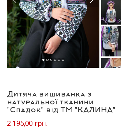
Дитяча вишиванка з
натуральної тканини
"Спадок" від ТМ "КАЛИНА"
2 195,00 грн.