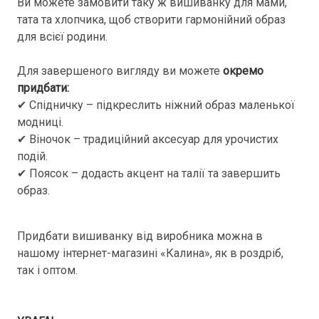
Ви можете замовити таку ж вишиванку для мами,
тата та хлопчика, щоб створити гармонійний образ
для всієї родини.
Для завершеного вигляду ви можете
окремо
придбати:
✔ Спідничку – підкреслить ніжний образ маленької
модниці.
✔ Віночок – традиційний аксесуар для урочистих
подій.
✔ Поясок – додасть акцент на талії та завершить
образ.
Придбати вишиванку від виробника можна в
нашому інтернет-магазині «Калина», як в роздріб,
так і оптом.