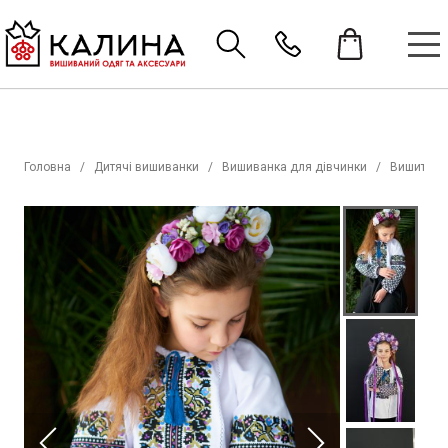
Головна
Дитячі вишиванки
Вишиванка для дівчинки
Вишиті со