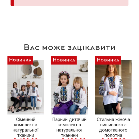
Вас може зацікавити
Новинка
Новинка
Новинка
Стильна жіноча
Сімейний
Парний дитячий
вишиванка з
комплект з
комплект з
домотканого
натуральної
натуральної
полотна
тканини
тканини