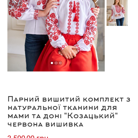
Парний вишитий комплект з
натуральної тканини для
мами та доні "Козацький"
червона вишивка