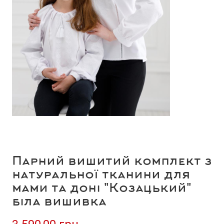
Парний вишитий комплект з
натуральної тканини для
мами та доні "Козацький"
біла вишивка