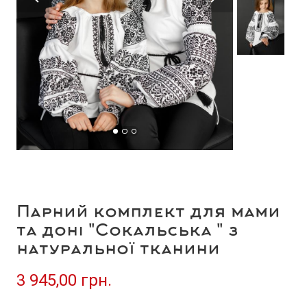
Парний комплект для мами
та доні "Сокальська " з
натуральної тканини
3 945,00 грн.