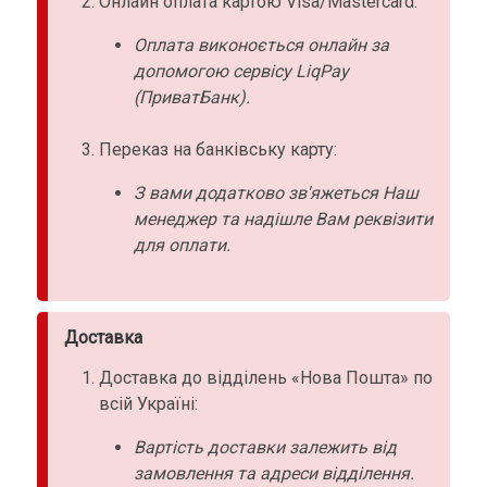
Онлайн оплата картою Visa/Mastercard:
Оплата виконоється онлайн за
допомогою сервісу LiqPay
(ПриватБанк).
Переказ на банківську карту:
З вами додатково зв'яжеться Наш
менеджер та надішле Вам реквізити
для оплати.
Доставка
Доставка до відділень «Нова Пошта» по
всій Україні:
Вартість доставки залежить від
замовлення та адреси відділення.