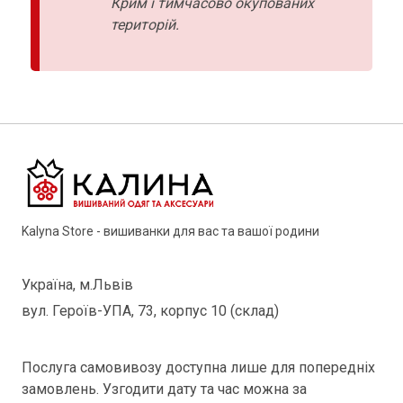
Крим і тимчасово окупованих
територій.
Kalyna Store - вишиванки для вас та вашої родини
Україна, м.Львів
вул. Героїв-УПА, 73, корпус 10 (склад)
Послуга самовивозу доступна лише для попередніх
замовлень. Узгодити дату та час можна за