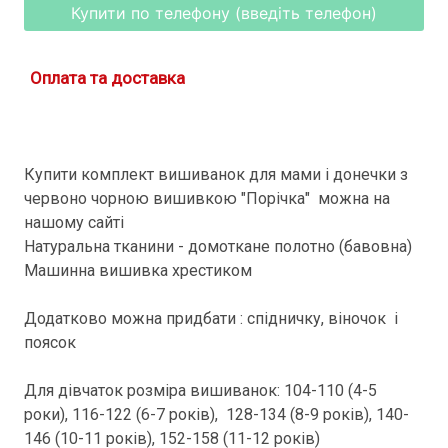
Купити по телефону (введіть телефон)
Оплата та доставка
Купити комплект вишиванок для мами і донечки з
червоно чорною вишивкою "Порічка" можна на
нашому сайті
Натуральна тканини - домоткане полотно (бавовна)
Машинна вишивка хрестиком
Додатково можна придбати : спідничку, віночок і
поясок
Для дівчаток розміра вишиванок: 104-110 (4-5
роки), 116-122 (6-7 років), 128-134 (8-9 років), 140-
146 (10-11 років), 152-158 (11-12 років)