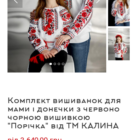
Комплект вишиванок для
мами і донечки з червоно
чорною вишивкою
"Порічка" від ТМ КАЛИНА