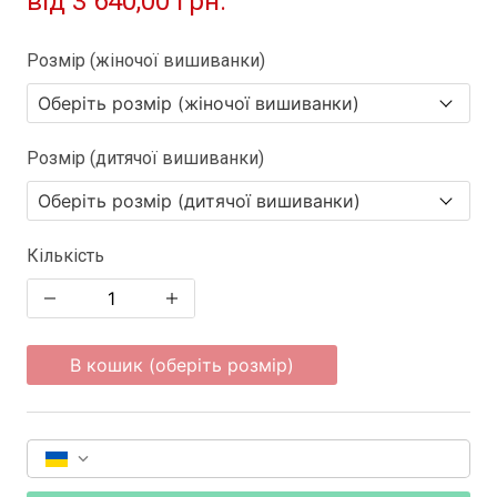
від
3 640,00 грн.
Розмір (жіночої вишиванки)
Розмір (дитячої вишиванки)
Кількість
В кошик (оберіть розмір)