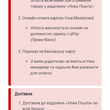
оплати можливий при отриманні
товару у відділенні «Нова Пошта».
Онлайн оплата картою Visa/Mastercard:
Оплата виконоється онлайн за
допомогою сервісу LiqPay
(ПриватБанк).
Переказ на банківську карту:
З вами додатково зв'яжеться Наш
менеджер та надішле Вам реквізити
для оплати.
Доставка
Доставка до відділень «Нова Пошта» по
всій Україні: