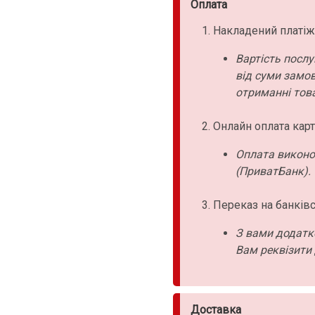
Оплата
Накладений платіж
Вартість послу
від суми замо
отриманні това
Онлайн оплата карт
Оплата виконо
(ПриватБанк).
Переказ на банківс
З вами додатк
Вам реквізити 
Доставка