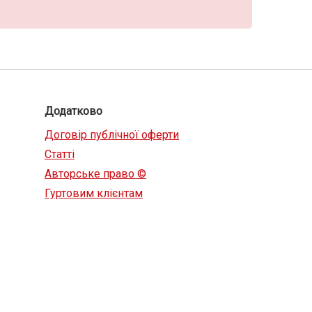
Додатково
Договір публічної оферти
Статті
Авторське право ©
Гуртовим клієнтам