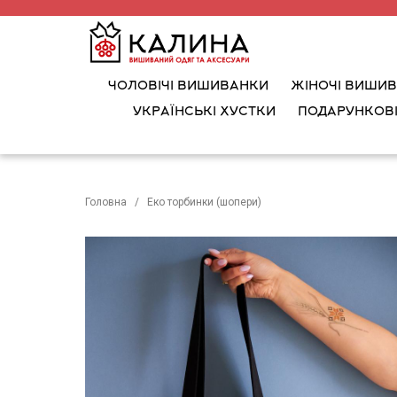
ЧОЛОВІЧІ ВИШИВАНКИ
ЖІНОЧІ ВИШИ
УКРАЇНСЬКІ ХУСТКИ
ПОДАРУНКОВІ
Головна
Еко торбинки (шопери)