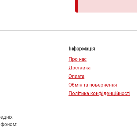
Інформація
Про нас
Доставка
Оплата
Обмін та повернення
Політика конфіденційності
едніх
ефоном: