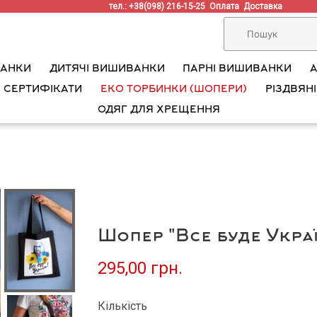
тел.: +38(098) 216-15-25
Оплата
Доставка
ВАНКИ
ДИТЯЧІ ВИШИВАНКИ
ПАРНІ ВИШИВАНКИ
 СЕРТИФІКАТИ
ЕКО ТОРБИНКИ (ШОПЕРИ)
РІЗДВЯНІ
ОДЯГ ДЛЯ ХРЕЩЕННЯ
Шопер "Все буде Укра
295,00 грн.
Кількість