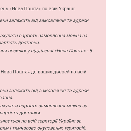
ень «Нова Пошта» по всій Україні:
авки залежить від замовлення та адреси
ахувати вартість замовлення можна за
артість доставки.
ння посилки у відділенні «Нова Пошта» - 5
 Нова Пошта» до ваших дверей по всій
авки залежить від замовлення та адреси
вання.
ахувати вартість замовлення можна за
вартість доставки.
нюється по всій території України за
рим і тимчасово окупованих територій.