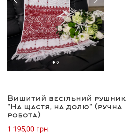
Вишитий весільний рушник
"На щастя, на долю" (ручна
робота)
1 195,00 грн.