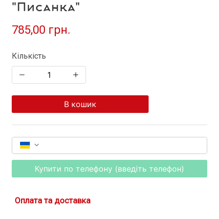
"Писанка"
785,00 грн.
Кількість
В кошик
Купити по телефону (введіть телефон)
Оплата та доставка