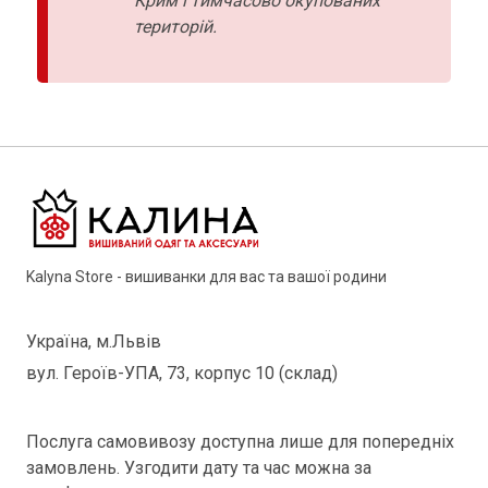
Крим і тимчасово окупованих
територій.
Kalyna Store - вишиванки для вас та вашої родини
Україна, м.Львів
вул. Героїв-УПА, 73, корпус 10 (склад)
Послуга самовивозу доступна лише для попередніх
замовлень. Узгодити дату та час можна за