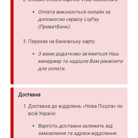
Оплата виконоється онлайн за
допомогою сервісу LiqPay
(ПриватБанк).
Переказ на банківську карту:
З вами додатково зв'яжеться Наш
менеджер та надішле Вам реквізити
для оплати.
Доставка
Доставка до відділень «Нова Пошта» по
всій Україні:
Вартість доставки залежить від
замовлення та адреси відділення.