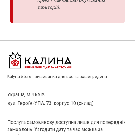
Крим і тимчасово окупованих
територій.
Kalyna Store - вишиванки для вас та вашої родини
Україна, м.Львів
вул. Героїв-УПА, 73, корпус 10 (склад)
Послуга самовивозу доступна лише для попередніх
замовлень. Узгодити дату та час можна за