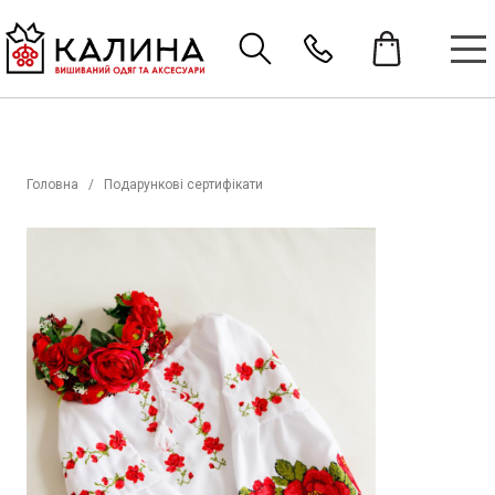
Головна
Подарункові сертифікати