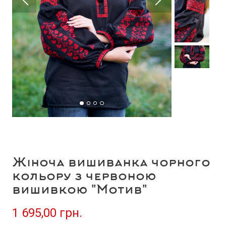
Жіноча вишиванка чорного
кольору з червоною
вишивкою "Мотив"
1 695,00 грн.