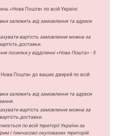
ень «Нова Пошта» по всій Україні:
авки залежить від замовлення та адреси
ахувати вартість замовлення можна за
артість доставки.
ння посилки у відділенні «Нова Пошта» - 5
 Нова Пошта» до ваших дверей по всій
авки залежить від замовлення та адреси
вання.
ахувати вартість замовлення можна за
вартість доставки.
нюється по всій території України за
рим і тимчасово окупованих територій.