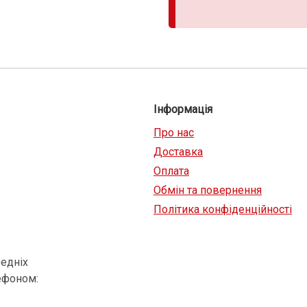
Інформація
Про нас
Доставка
Оплата
Обмін та повернення
Політика конфіденційності
едніх
ефоном: