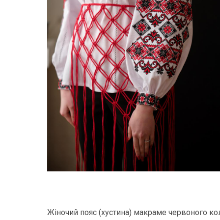
Жіночий пояс (хустина) макраме червоного кол