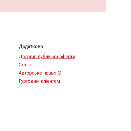
Додатково
Договір публічної оферти
Статті
Авторське право ©
Гуртовим клієнтам