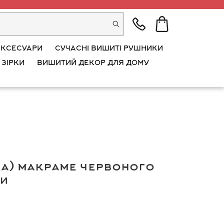
АКСЕСУАРИ
СУЧАСНІ ВИШИТІ РУШНИКИ
 ЗІРКИ
ВИШИТИЙ ДЕКОР ДЛЯ ДОМУ
а) макраме червоного
ти