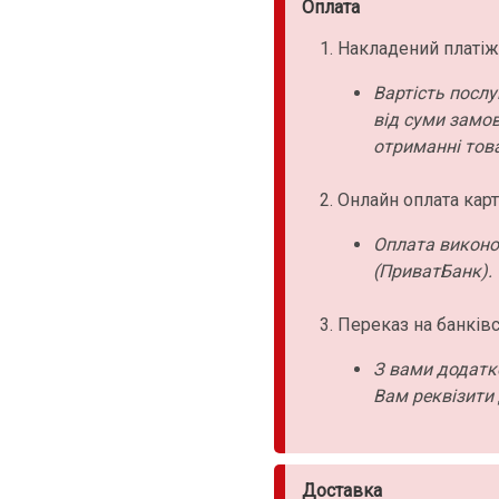
Оплата
Накладений платіж
Вартість послу
від суми замо
отриманні това
Онлайн оплата карт
Оплата виконо
(ПриватБанк).
Переказ на банківс
З вами додатк
Вам реквізити 
Доставка