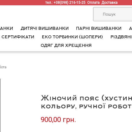
тел.: +38(098) 216-15-25
Оплата
Доставка
ВАНКИ
ДИТЯЧІ ВИШИВАНКИ
ПАРНІ ВИШИВАНКИ
 СЕРТИФІКАТИ
ЕКО ТОРБИНКИ (ШОПЕРИ)
РІЗДВЯНІ
ОДЯГ ДЛЯ ХРЕЩЕННЯ
бота
Жіночий пояс (хустин
кольору, ручної робо
900,00 грн.