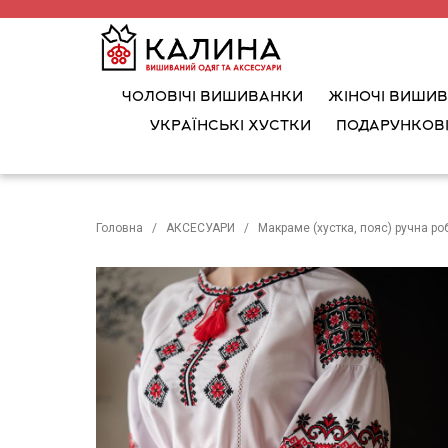
ЧОЛОВІЧІ ВИШИВАНКИ
ЖІНОЧІ ВИШИ
УКРАЇНСЬКІ ХУСТКИ
ПОДАРУНКОВІ
Головна
АКСЕСУАРИ
Макраме (хустка, пояс) ручна ро