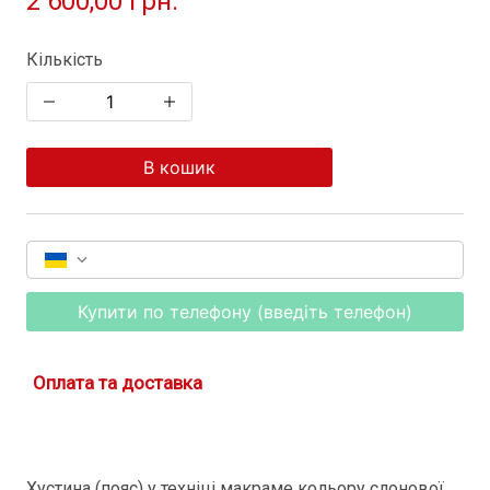
2 600,00 грн.
Кількість
В кошик
Купити по телефону (введіть телефон)
Оплата та доставка
Хустина (пояс) у техніці макраме кольору слонової