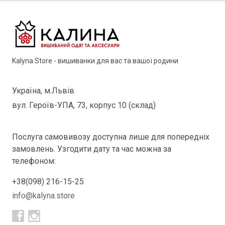
Kalyna Store - вишиванки для вас та вашої родини
Україна, м.Львів
вул. Героїв-УПА, 73, корпус 10 (склад)
Послуга самовивозу доступна лише для попередніх
замовлень. Узгодити дату та час можна за
телефоном:
+38(098) 216-15-25
info@kalyna.store