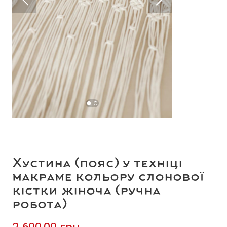
Хустина (пояс) у техніці
макраме кольору слонової
кістки жіноча (ручна
робота)