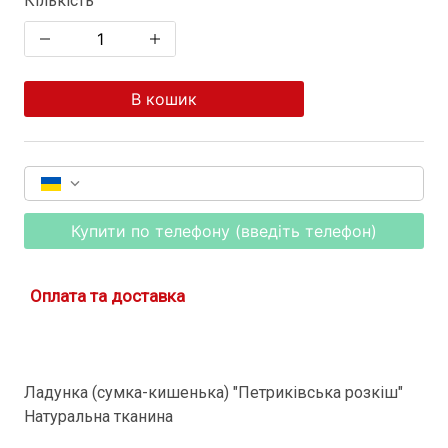
Кількість
В кошик
Купити по телефону (введіть телефон)
Оплата та доставка
Ладунка (сумка-кишенька) "Петриківська розкіш"
Натуральна тканина