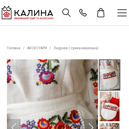
Головна
АКСЕСУАРИ
Ладунка ( сумка-кишенька)