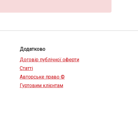
Додатково
Договір публічної оферти
Статті
Авторське право ©
Гуртовим клієнтам