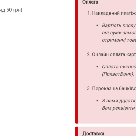
Оплата
д 50 грн)
Накладений платіж
Вартість послу
від суми замо
отриманні това
Онлайн оплата карт
Оплата виконо
(ПриватБанк).
Переказ на банківс
З вами додатк
Вам реквізити 
Доставка