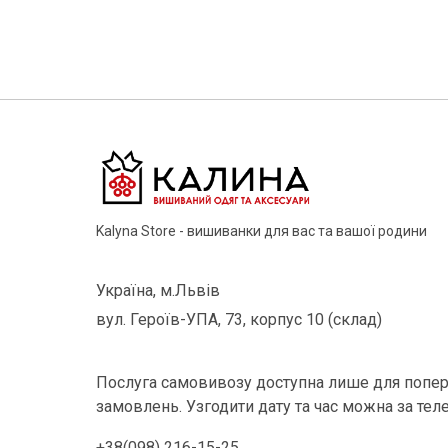
Kalyna Store - вишиванки для вас та вашої родини
Україна, м.Львів
вул. Героїв-УПА, 73, корпус 10 (склад)
Послуга самовивозу доступна лише для попер
замовлень. Узгодити дату та час можна за тел
+38(098) 216-15-25