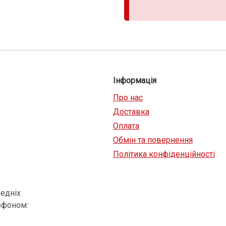
Інформація
Про нас
Доставка
Оплата
Обмін та повернення
Політика конфіденційності
едніх
ефоном: