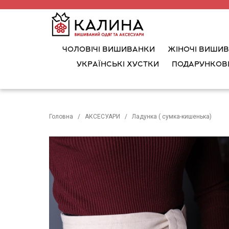
ЧОЛОВІЧІ ВИШИВАНКИ
ЖІНОЧІ ВИШИ
УКРАЇНСЬКІ ХУСТКИ
ПОДАРУНКОВІ
Головна
АКСЕСУАРИ
Ладунка ( сумка-кишенька)