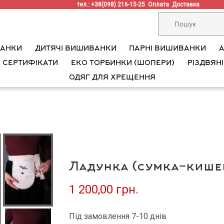
тел.: +38(098) 216-15-25
Оплата
Доставка
ВАНКИ
ДИТЯЧІ ВИШИВАНКИ
ПАРНІ ВИШИВАНКИ
 СЕРТИФІКАТИ
ЕКО ТОРБИНКИ (ШОПЕРИ)
РІЗДВЯНІ
ОДЯГ ДЛЯ ХРЕЩЕННЯ
Ладунка (сумка-кише
1 200,00 грн.
Під замовлення 7-10 днів