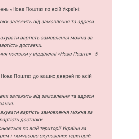
ень «Нова Пошта» по всій Україні:
авки залежить від замовлення та адреси
ахувати вартість замовлення можна за
артість доставки.
ння посилки у відділенні «Нова Пошта» - 5
 Нова Пошта» до ваших дверей по всій
авки залежить від замовлення та адреси
вання.
ахувати вартість замовлення можна за
вартість доставки.
нюється по всій території України за
рим і тимчасово окупованих територій.