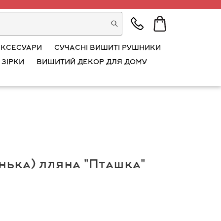
АКСЕСУАРИ
СУЧАСНІ ВИШИТІ РУШНИКИ
 ЗІРКИ
ВИШИТИЙ ДЕКОР ДЛЯ ДОМУ
нька) лляна "Пташка"