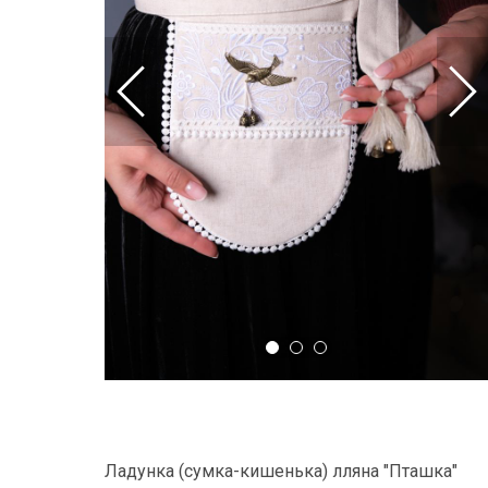
Ладунка (сумка-кишенька) лляна "Пташка"