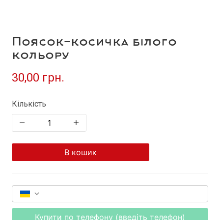
Поясок-косичка білого
кольору
30,00 грн.
Кількість
В кошик
Купити по телефону (введіть телефон)