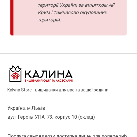
території України за винятком АР
Крим і тимчасово окупованих
територій.
Kalyna Store - вишиванки для вас та вашої родини
Україна, м.Львів
вул. Героїв-УПА, 73, корпус 10 (склад)
Послуга самовивозу доступна лише для попередніх