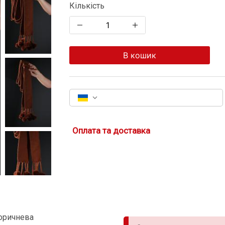
Кількість
В кошик
Оплата та доставка
коричнева