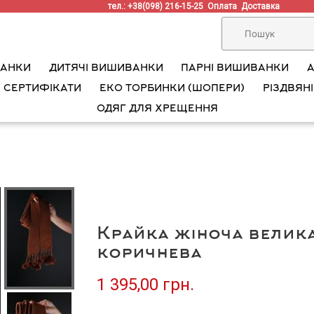
тел.: +38(098) 216-15-25
Оплата
Доставка
ВАНКИ
ДИТЯЧІ ВИШИВАНКИ
ПАРНІ ВИШИВАНКИ
 СЕРТИФІКАТИ
ЕКО ТОРБИНКИ (ШОПЕРИ)
РІЗДВЯНІ
ОДЯГ ДЛЯ ХРЕЩЕННЯ
Крайка жіноча велика
коричнева
1 395,00 грн.