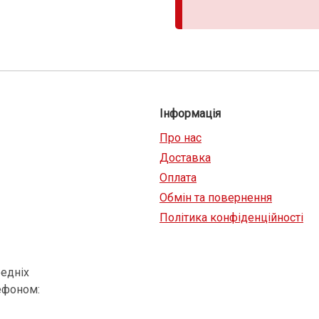
Інформація
Про нас
Доставка
Оплата
Обмін та повернення
Політика конфіденційності
едніх
ефоном: