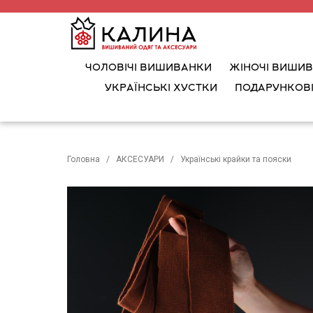
ЧОЛОВІЧІ ВИШИВАНКИ
ЖІНОЧІ ВИШИ
УКРАЇНСЬКІ ХУСТКИ
ПОДАРУНКОВІ
Головна
АКСЕСУАРИ
Українські крайки та пояски