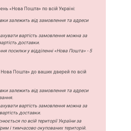
ень «Нова Пошта» по всій Україні:
авки залежить від замовлення та адреси
ахувати вартість замовлення можна за
артість доставки.
ння посилки у відділенні «Нова Пошта» - 5
 Нова Пошта» до ваших дверей по всій
авки залежить від замовлення та адреси
вання.
ахувати вартість замовлення можна за
вартість доставки.
нюється по всій території України за
рим і тимчасово окупованих територій.