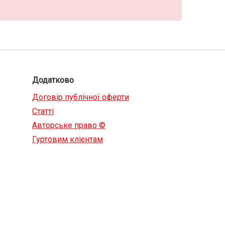
Додатково
Договір публічної оферти
Статті
Авторське право ©
Гуртовим клієнтам