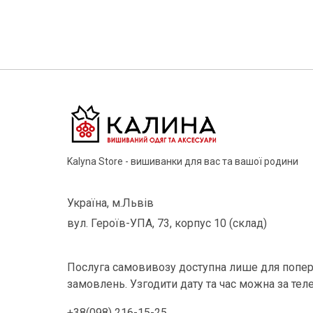
Kalyna Store - вишиванки для вас та вашої родини
Україна, м.Львів
вул. Героїв-УПА, 73, корпус 10 (склад)
Послуга самовивозу доступна лише для попер
замовлень. Узгодити дату та час можна за тел
+38(098) 216-15-25