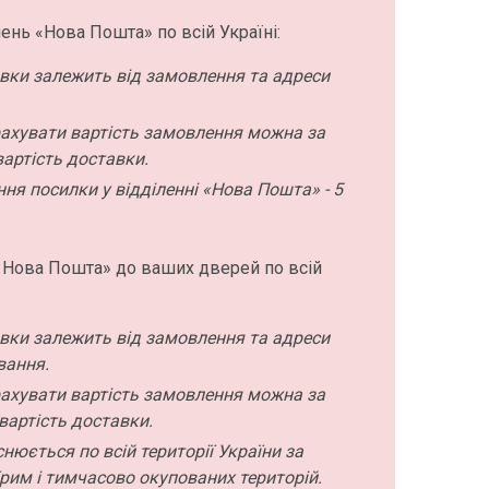
ень «Нова Пошта» по всій Україні:
авки залежить від замовлення та адреси
ахувати вартість замовлення можна за
артість доставки.
ння посилки у відділенні «Нова Пошта» - 5
 Нова Пошта» до ваших дверей по всій
авки залежить від замовлення та адреси
вання.
ахувати вартість замовлення можна за
вартість доставки.
нюється по всій території України за
рим і тимчасово окупованих територій.