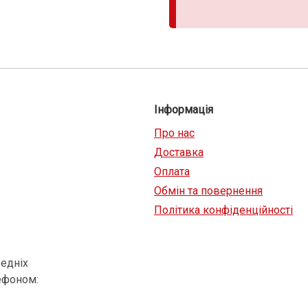
Інформація
Про нас
Доставка
Оплата
Обмін та повернення
Політика конфіденційності
едніх
ефоном: