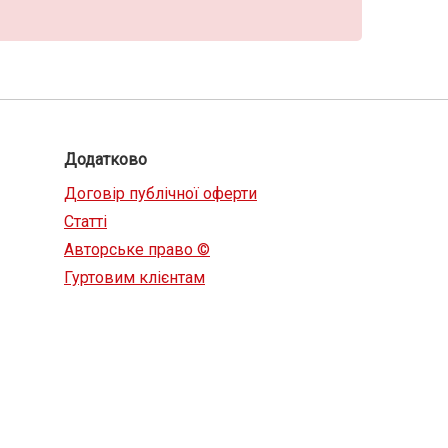
Додатково
Договір публічної оферти
Статті
Авторське право ©
Гуртовим клієнтам