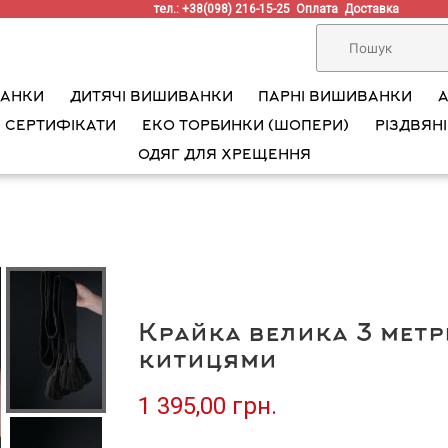
тел.: +38(098) 216-15-25
Оплата
Доставка
ВАНКИ
ДИТЯЧІ ВИШИВАНКИ
ПАРНІ ВИШИВАНКИ
 СЕРТИФІКАТИ
ЕКО ТОРБИНКИ (ШОПЕРИ)
РІЗДВЯНІ
ОДЯГ ДЛЯ ХРЕЩЕННЯ
Крайка велика 3 метр
китицями
1 395,00 грн.