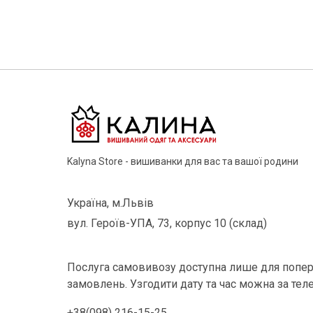
Kalyna Store - вишиванки для вас та вашої родини
Україна, м.Львів
вул. Героїв-УПА, 73, корпус 10 (склад)
Послуга самовивозу доступна лише для попер
замовлень. Узгодити дату та час можна за тел
+38(098) 216-15-25