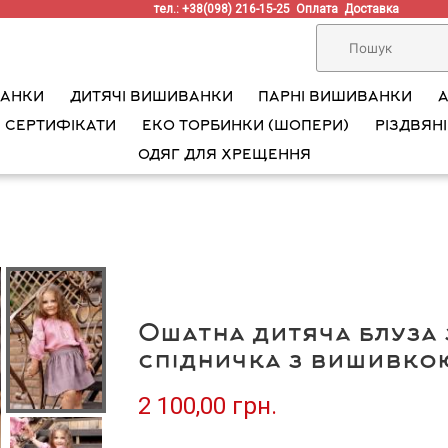
тел.: +38(098) 216-15-25
Оплата
Доставка
ВАНКИ
ДИТЯЧІ ВИШИВАНКИ
ПАРНІ ВИШИВАНКИ
 СЕРТИФІКАТИ
ЕКО ТОРБИНКИ (ШОПЕРИ)
РІЗДВЯНІ
ОДЯГ ДЛЯ ХРЕЩЕННЯ
Ошатна дитяча блуза 
спідничка з вишивкою 
2 100,00 грн.