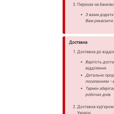
Переказ на банківс
З вами додатк
Вам реквізити 
Доставка
Доставка до відділ
Вартість дост
відділення.
Детально прор
посиланням –в
Термін зберіга
робочих днів.
Доставка кур’єром
Україні: