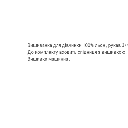
Вишиванка для дівчинки 100% льон , рукав 3/4
До комплекту входить спідниця з вишивкою .
Вишивка машинна .