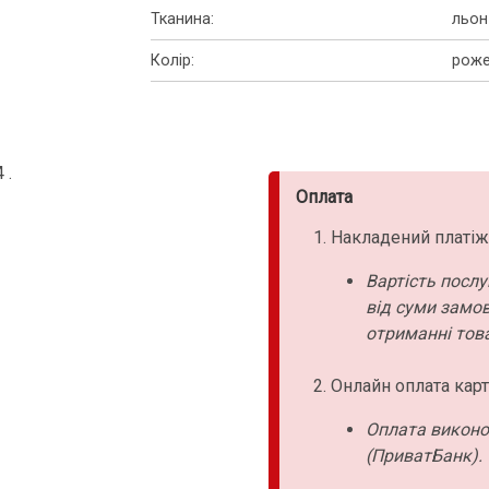
Тканина
:
льон
Колір
:
рож
 .
Оплата
Накладений платіж
Вартість послу
від суми замо
отриманні това
Онлайн оплата карт
Оплата виконо
(ПриватБанк).