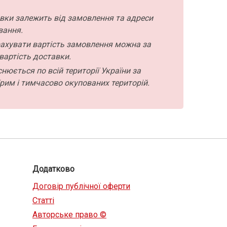
авки залежить від замовлення та адреси
вання.
ахувати вартість замовлення можна за
вартість доставки.
нюється по всій території України за
рим і тимчасово окупованих територій.
Додатково
Договір публічної оферти
Статті
Авторське право ©