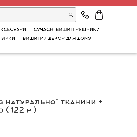
АКСЕСУАРИ
СУЧАСНІ ВИШИТІ РУШНИКИ
 ЗІРКИ
ВИШИТИЙ ДЕКОР ДЛЯ ДОМУ
з натуральної тканини +
( 122 р )