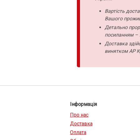
Вартість дост
Вашого прожи
Детально прор
посиланням – 
Доставка здійс
винятком АР К
Інформація
Про нас
Доставка
Оплата