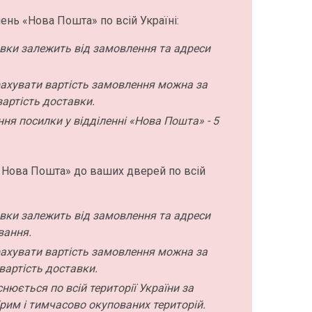
ень «Нова Пошта» по всій Україні:
авки залежить від замовлення та адреси
ахувати вартість замовлення можна за
артість доставки.
ння посилки у відділенні «Нова Пошта» - 5
 Нова Пошта» до ваших дверей по всій
авки залежить від замовлення та адреси
вання.
ахувати вартість замовлення можна за
вартість доставки.
нюється по всій території України за
рим і тимчасово окупованих територій.