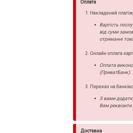
Оплата
Накладений платіж
Вартість послу
від суми замо
отриманні това
Онлайн оплата карт
Оплата виконо
(ПриватБанк).
Переказ на банківс
З вами додатк
Вам реквізити 
Доставка