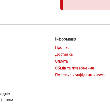
Інформація
Про нас
Доставка
Оплата
Обмін та повернення
Політика конфіденційності
едніх
ефоном: