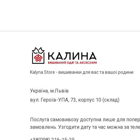
Kalyna Store - вишиванки для вас та вашої родини
Україна, м.Львів
вул. Героїв-УПА, 73, корпус 10 (склад)
Послуга самовивозу доступна лише для попер
замовлень. Узгодити дату та час можна за тел
+38(098) 216-15-25