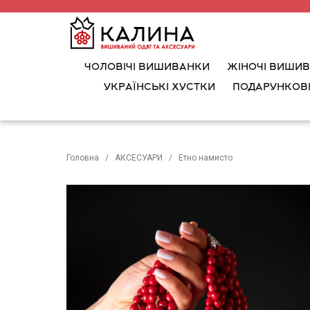
ЧОЛОВІЧІ ВИШИВАНКИ
ЖІНОЧІ ВИШИ
УКРАЇНСЬКІ ХУСТКИ
ПОДАРУНКОВІ
Головна
АКСЕСУАРИ
Етно намисто