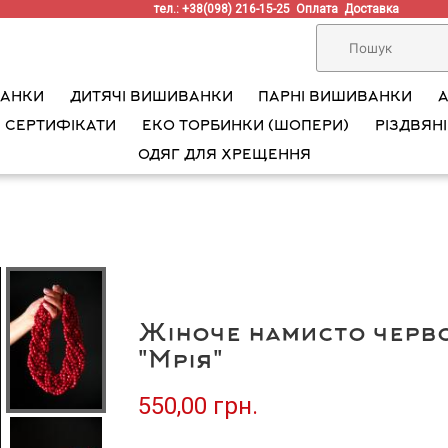
тел.: +38(098) 216-15-25
Оплата
Доставка
ВАНКИ
ДИТЯЧІ ВИШИВАНКИ
ПАРНІ ВИШИВАНКИ
 СЕРТИФІКАТИ
ЕКО ТОРБИНКИ (ШОПЕРИ)
РІЗДВЯНІ
ОДЯГ ДЛЯ ХРЕЩЕННЯ
Жіноче намисто черво
"Мрія"
550,00 грн.