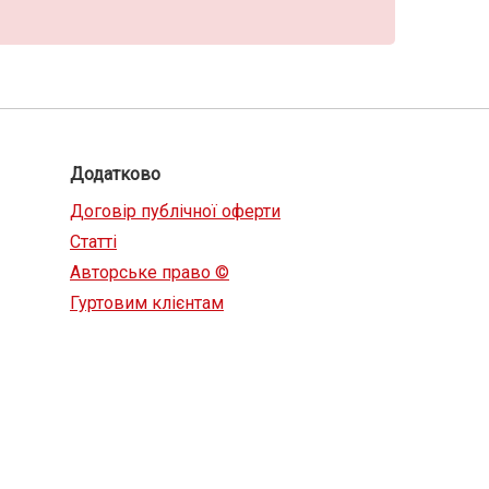
Додатково
Договір публічної оферти
Статті
Авторське право ©
Гуртовим клієнтам