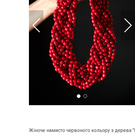
Жіноче намисто червоного кольору з дерева "