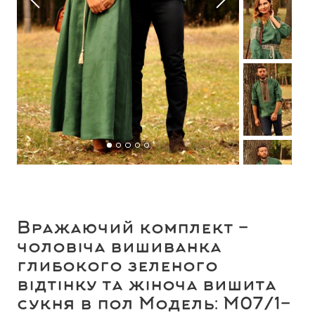
Вражаючий комплект -
чоловіча вишиванка
глибокого зеленого
відтінку та жіноча вишита
сукня в пол Модель: М07/1-