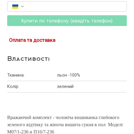
Купити по телефону (введіть телефон)
Оплата та доставка
Властивості
Тканина
:
льон -100%
Колір
:
зелений
Вражаючий комплект - чоловіча вишиванка глибокого
зеленого відтінку та жіноча вишита сукня в пол Моделі
М07/1-236 и П16/7-236