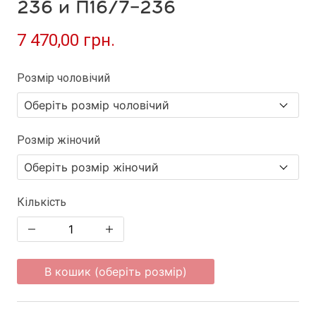
236 и П16/7-236
7 470,00 грн.
Розмір чоловічий
Розмір жіночий
Кількість
В кошик (оберіть розмір)