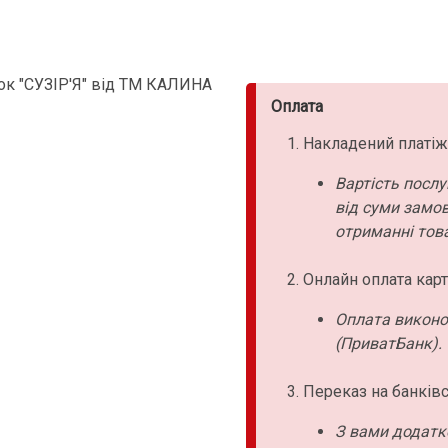
к "СУЗІР'Я" від ТМ КАЛИНА
Оплата
Накладений платіж
Вартість послу
від суми замо
отриманні това
Онлайн оплата карт
Оплата виконо
(ПриватБанк).
Переказ на банківс
З вами додатк