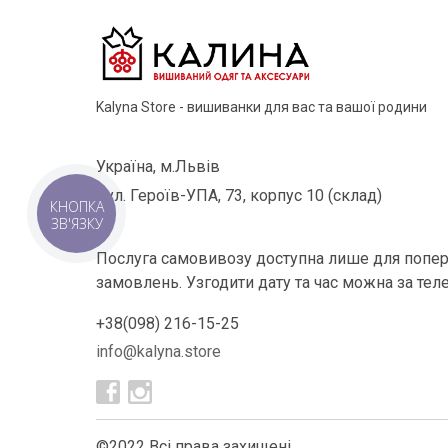
Kalyna Store - вишиванки для вас та вашої родини
Україна, м.Львів
вул. Героїв-УПА, 73, корпус 10 (склад)
КНОПКА
ЗВ'ЯЗКУ
Послуга самовивозу доступна лише для попер
замовлень. Узгодити дату та час можна за тел
+38(098) 216-15-25
info@kalyna.store
©2022 Всі права захищені.