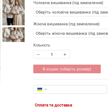
Чоловіча вишиванка (під замовлення)
Жіноча вишиванка (під замовлення)
Кількість
В кошик (оберіть розмір)
Оплата та доставка