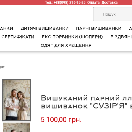
тел.: +38(098) 216-15-25
Оплата
Доставка
ВАНКИ
ДИТЯЧІ ВИШИВАНКИ
ПАРНІ ВИШИВАНКИ
 СЕРТИФІКАТИ
ЕКО ТОРБИНКИ (ШОПЕРИ)
РІЗДВЯНІ
ОДЯГ ДЛЯ ХРЕЩЕННЯ
дят
Вишуканий парний лл
вишиванок "СУЗІР'Я"
5 100,00 грн.