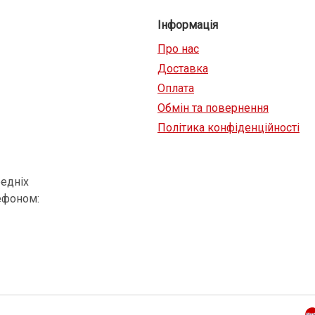
Інформація
Про нас
Доставка
Оплата
Обмін та повернення
Політика конфіденційності
едніх
ефоном: