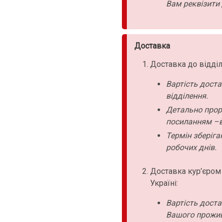
Вам реквізити 
Доставка
Доставка до відділ
Вартість дост
відділення.
Детально прор
посиланням –в
Термін зберіга
робочих днів.
Доставка кур’єром
Україні:
Вартість дост
Вашого прожи