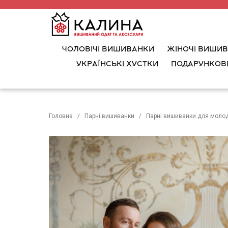
ЧОЛОВІЧІ ВИШИВАНКИ
ЖІНОЧІ ВИШИ
УКРАЇНСЬКІ ХУСТКИ
ПОДАРУНКОВІ
Головна
Парні вишиванки
Парні вишиванки для моло