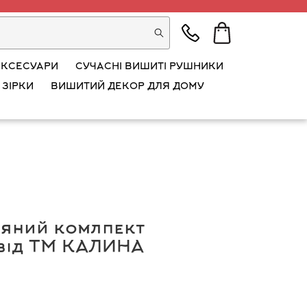
АКСЕСУАРИ
СУЧАСНІ ВИШИТІ РУШНИКИ
 ЗІРКИ
ВИШИТИЙ ДЕКОР ДЛЯ ДОМУ
яний комлпект
 від ТМ КАЛИНА