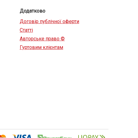
Додатково
Договір публічної оферти
Статті
Авторське право ©
Гуртовим клієнтам