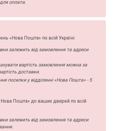
для оплати.
ень «Нова Пошта» по всій Україні:
авки залежить від замовлення та адреси
ахувати вартість замовлення можна за
артість доставки.
ння посилки у відділенні «Нова Пошта» - 5
 Нова Пошта» до ваших дверей по всій
авки залежить від замовлення та адреси
вання.