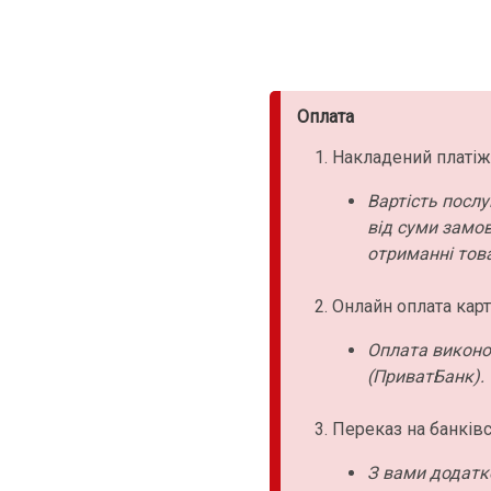
Оплата
Накладений платіж
Вартість послу
від суми замо
отриманні това
Онлайн оплата карт
Оплата виконо
(ПриватБанк).
Переказ на банківс
З вами додатк