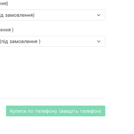
ння)
ення )
Купити по телефону (введіть телефон)