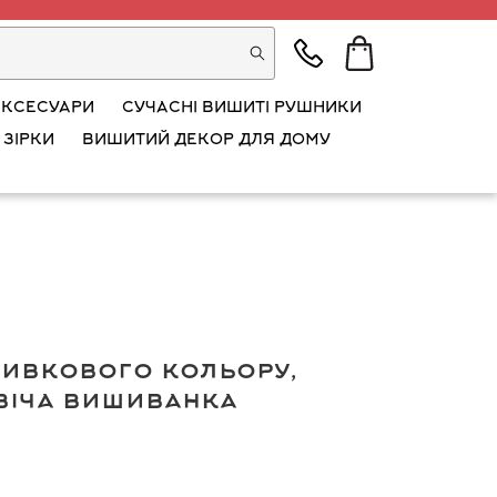
АКСЕСУАРИ
СУЧАСНІ ВИШИТІ РУШНИКИ
 ЗІРКИ
ВИШИТИЙ ДЕКОР ДЛЯ ДОМУ
ивкового кольору,
віча вишиванка