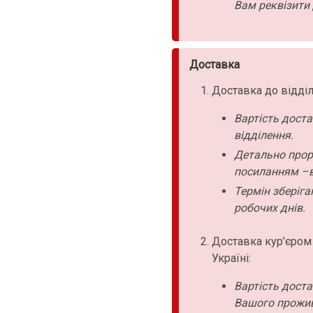
Вам реквізити 
Доставка
Доставка до відділ
Вартість дост
відділення.
Детально прор
посиланням –в
Термін зберіга
робочих днів.
Доставка кур’єром
Україні:
Вартість дост
Вашого прожи