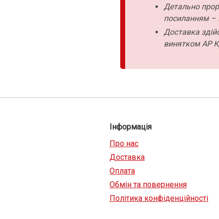
Детально прор
посиланням – 
Доставка здійс
винятком АР К
Інформація
Про нас
Доставка
Оплата
Обмін та повернення
Політика конфіденційності