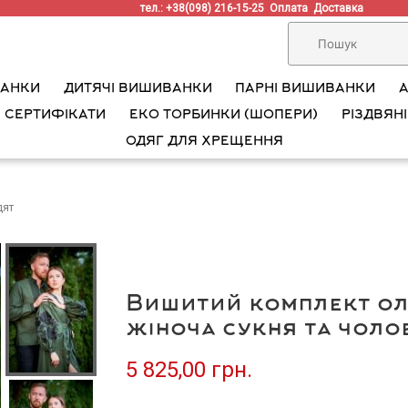
тел.: +38(098) 216-15-25
Оплата
Доставка
ВАНКИ
ДИТЯЧІ ВИШИВАНКИ
ПАРНІ ВИШИВАНКИ
 СЕРТИФІКАТИ
ЕКО ТОРБИНКИ (ШОПЕРИ)
РІЗДВЯНІ
ОДЯГ ДЛЯ ХРЕЩЕННЯ
дят
Вишитий комплект ол
жіноча сукня та чоло
5 825,00 грн.