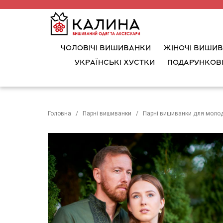
ЧОЛОВІЧІ ВИШИВАНКИ
ЖІНОЧІ ВИШИ
УКРАЇНСЬКІ ХУСТКИ
ПОДАРУНКОВІ
Головна
Парні вишиванки
Парні вишиванки для моло