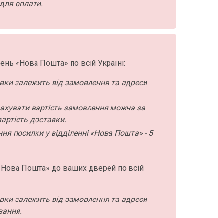
для оплати.
ень «Нова Пошта» по всій Україні:
авки залежить від замовлення та адреси
ахувати вартість замовлення можна за
артість доставки.
ння посилки у відділенні «Нова Пошта» - 5
 Нова Пошта» до ваших дверей по всій
авки залежить від замовлення та адреси
вання.