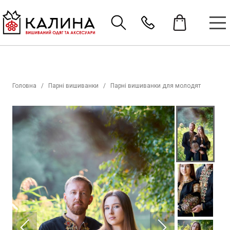
Головна
Парні вишиванки
Парні вишиванки для молодят