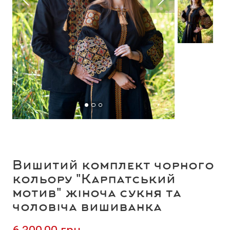
Вишитий комплект чорного
кольору "Карпатський
мотив" жіноча сукня та
чоловіча вишиванка