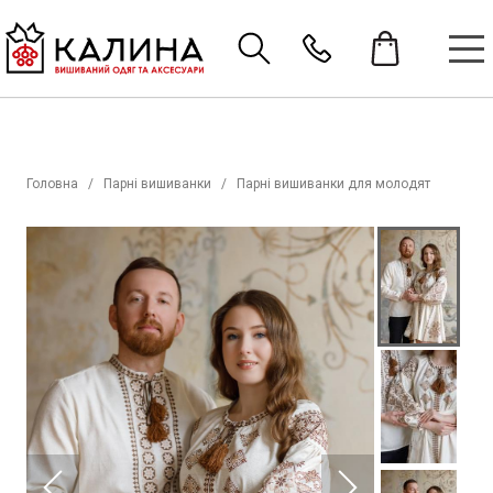
Головна
Парні вишиванки
Парні вишиванки для молодят