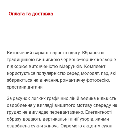
Оплата та доставка
Витончений варіант парного одягу. Вбрання із
традиційною вишивкою червоно-чорних кольорів
підкорює витонченістю візерунків. Комплект
користується популярністю серед молодят, пар, які
збираються на вінчання, романтичну фотосесію,
хрестини дитини.
За рахунок легких графічних ліній велика кількість
оздоблення у вигляді вишитого мотиву спереду на
грудях не виглядає перевантажено. Елегантності
образу додають вертикальні лінії узорів, якими
оздоблена сукня жіноча. Окремого акценту сукні