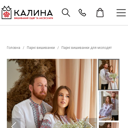
Головна
Парні вишиванки
Парні вишиванки для молодят