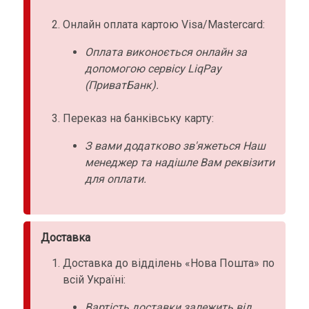
Онлайн оплата картою Visa/Mastercard:
Оплата виконоється онлайн за
допомогою сервісу LiqPay
(ПриватБанк).
Переказ на банківську карту:
З вами додатково зв'яжеться Наш
менеджер та надішле Вам реквізити
для оплати.
Доставка
Доставка до відділень «Нова Пошта» по
всій Україні:
Вартість доставки залежить від