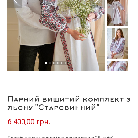
Парний вишитий комплект з
льону "Старовинний"
6 400,00 грн.