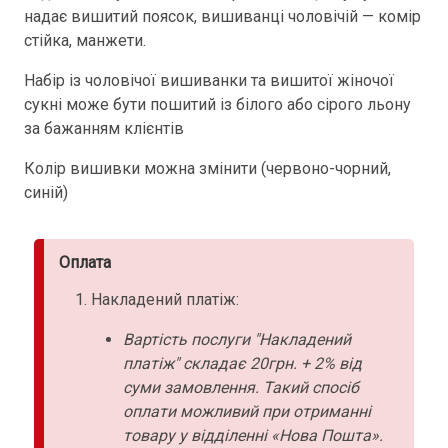
надає вишитий поясок, вишиванці чоловічій — комір
стійка, манжети.
Набір із чоловічої вишиванки та вишитої жіночої
сукні може бути пошитий із білого або сірого льону
за бажанням клієнтів
Колір вишивки можна змінити (червоно-чорний,
синій)
Оплата
Накладений платіж:
Вартість послуги "Накладений
платіж" складає 20грн. + 2% від
суми замовлення. Такий спосіб
оплати можливий при отриманні
товару у відділенні «Нова Пошта».