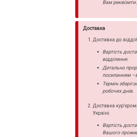
Вам реквізити 
Доставка
Доставка до відділ
Вартість дост
відділення.
Детально прор
посиланням –в
Термін зберіга
робочих днів.
Доставка кур’єром
Україні:
Вартість дост
Вашого прожи