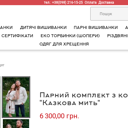
тел.: +38(098) 216-15-25
Оплата
Доставка
ВАНКИ
ДИТЯЧІ ВИШИВАНКИ
ПАРНІ ВИШИВАНКИ
 СЕРТИФІКАТИ
ЕКО ТОРБИНКИ (ШОПЕРИ)
РІЗДВЯНІ
ОДЯГ ДЛЯ ХРЕЩЕННЯ
дят
Парний комплект з к
"Казкова мить"
6 300,00 грн.