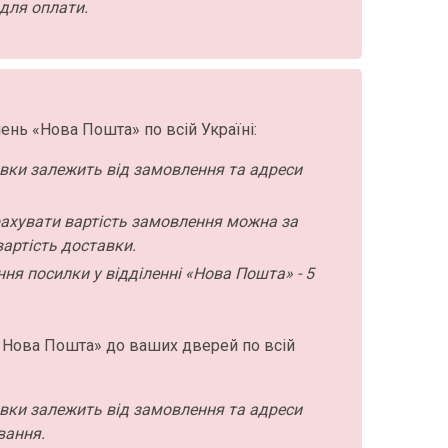
для оплати.
ень «Нова Пошта» по всій Україні:
авки залежить від замовлення та адреси
ахувати вартість замовлення можна за
артість доставки.
ння посилки у відділенні «Нова Пошта» - 5
 Нова Пошта» до ваших дверей по всій
авки залежить від замовлення та адреси
вання.