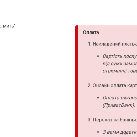
а мить"
Оплата
Накладений платіж
Вартість послу
від суми замо
отриманні това
Онлайн оплата карт
Оплата виконо
(ПриватБанк).
Переказ на банківс
З вами додатк