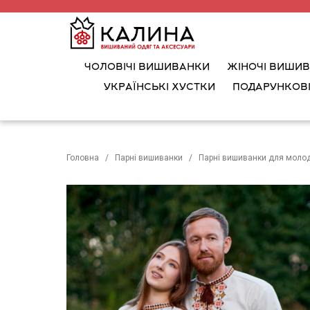
ЧОЛОВІЧІ ВИШИВАНКИ
ЖІНОЧІ ВИШИ
УКРАЇНСЬКІ ХУСТКИ
ПОДАРУНКОВІ
Головна
Парні вишиванки
Парні вишиванки для моло