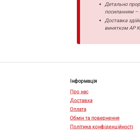
Детально прор
посиланням – 
Доставка здійс
винятком АР К
Інформація
Про нас
Доставка
Оплата
Обмін та повернення
Політика конфіденційності