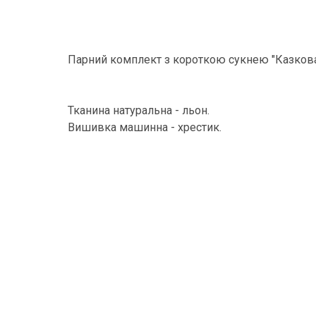
Парний комплект з короткою сукнею "Казков
Тканина натуральна - льон.
Вишивка машинна - хрестик.