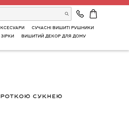
АКСЕСУАРИ
СУЧАСНІ ВИШИТІ РУШНИКИ
 ЗІРКИ
ВИШИТИЙ ДЕКОР ДЛЯ ДОМУ
ороткою сукнею