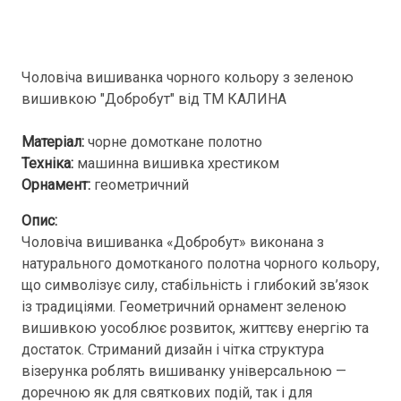
Чоловіча вишиванка чорного кольору з зеленою
вишивкою "Добробут" від ТМ КАЛИНА
Матеріал:
чорне домоткане полотно
Техніка:
машинна вишивка хрестиком
Орнамент:
геометричний
Опис:
Чоловіча вишиванка «Добробут» виконана з
натурального домотканого полотна чорного кольору,
що символізує силу, стабільність і глибокий зв’язок
із традиціями. Геометричний орнамент зеленою
вишивкою уособлює розвиток, життєву енергію та
достаток. Стриманий дизайн і чітка структура
візерунка роблять вишиванку універсальною —
доречною як для святкових подій, так і для