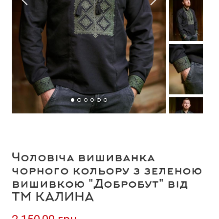
Чоловіча вишиванка
чорного кольору з зеленою
вишивкою "Добробут" від
ТМ КАЛИНА