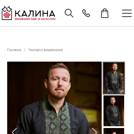
Головна
Чоловічі вишиванки